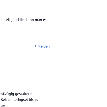
 das Allgäu. Hier kann man es
Melden
roßzügig gestaltet mit
 Reisemitbringsel bis zum
rge.