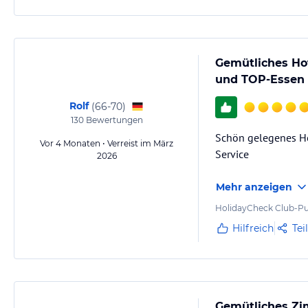
Gemütliches Hot
und TOP-Essen
Rolf
(
66-70
)
130
Bewertungen
Schön gelegenes Hot
Vor 4 Monaten • Verreist im März
Service
2026
Mehr anzeigen
HolidayCheck Club-Pu
Hilfreich
Tei
Gemütliches Zi