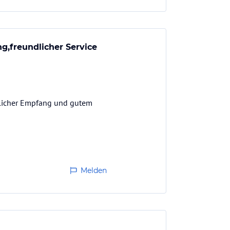
g,freundlicher Service
ndlicher Empfang und gutem
Melden