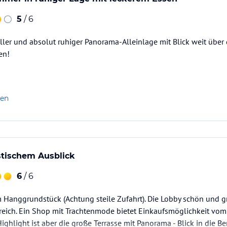
5
/ 6
ller und absolut ruhiger Panorama-Alleinlage mit Blick weit über
en!
len
stischem Ausblick
6
/ 6
 Hanggrundstück (Achtung steile Zufahrt). Die Lobby schön und g
eich. Ein Shop mit Trachtenmode bietet Einkaufsmöglichkeit vom
ighlight ist aber die große Terrasse mit Panorama - Blick in die Be