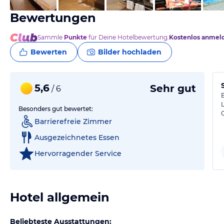
Bewertungen
Sammle
Punkte
für Deine Hotelbewertung.
Kostenlos anmel
Bewerten
Bilder hochladen
5,6
Sehr gut
/ 6
E
Besonders gut bewertet:
Barrierefreie Zimmer
Ausgezeichnetes Essen
Hervorragender Service
Hotel allgemein
Beliebteste Ausstattungen: