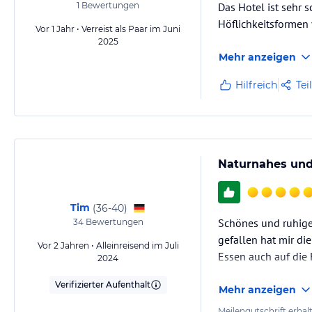
1
Bewertungen
Das Hotel ist sehr 
Höflichkeitsformen
Vor 1 Jahr • Verreist als Paar im Juni
2025
Mehr anzeigen
Hilfreich
Tei
Naturnahes und
Tim
(
36-40
)
Schönes und ruhiges
34
Bewertungen
gefallen hat mir di
Vor 2 Jahren • Alleinreisend im Juli
Essen auch auf die 
2024
Verifizierter Aufenthalt
Mehr anzeigen
Meilengutschrift erhal