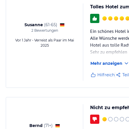
Tolles Hotel zu
Susanne
(
61-65
)
2
Bewertungen
Ein schönes Hotel i
Alle Wünsche werde
Vor 1 Jahr • Verreist als Paar im Mai
Hotel aus tolle Ra
2025
Sehr zu empfehlen
Mehr anzeigen
Hilfreich
Tei
Nicht zu empfe
Bernd
(
71+
)