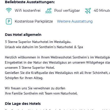
Beliebteste Ausstattungen:
Wifi kostenfrei
Pool verfügbar
40 Minut
Kostenlose Parkplätze
Weitere Ausstattung
Das Hotel allgemein
3 Sterne Superior Naturhotel im Westallgäu.
Urlaub wie dahuim im Sontheim`s Naturhotel & Spa
Herzlich willkommen in Ihrem Wellnesshotel Sontheim´s im Westallgä
Eingebettet in der Natur des Westallgäus an unserem Wildgehege star
unserem 3 Sterne Superior Hotel.
Genießen Sie die Kraftquelle des Westallgäus mit all Ihrer Schönheit
Schöpfen für Ihren Alltag.
Wir freuen uns Sie verwöhnen zu dürfen
Ihre Familie Sontheim mit Team vom Naturhotel.
Die Lage des Hotels