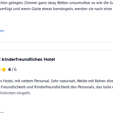
schön gelegen. Zimmer ganz okay, Betten unzumutbar so wie die Ga
 verfügt und wenn Gäste etwas bemängeln, werden sie nach einer
len
 kinderfreundliches Hotel
6
/ 6
 Hotel, mit nettem Personal. Sehr naturnah, Weide mit Rehen dire
e Freundlichkeit und Kinderfreundlichkeit des Personals, das tolle
Kleinsten eingeht.
ten