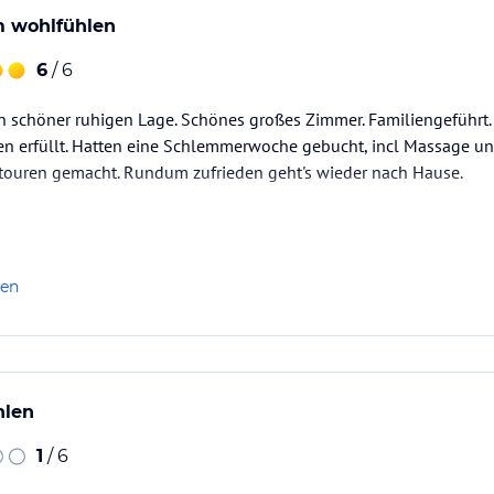
m wohlfühlen
6
/ 6
n schöner ruhigen Lage. Schönes großes Zimmer. Familiengeführt. 
n erfüllt. Hatten eine Schlemmerwoche gebucht, incl Massage u
dtouren gemacht. Rundum zufrieden geht's wieder nach Hause.
len
hlen
1
/ 6