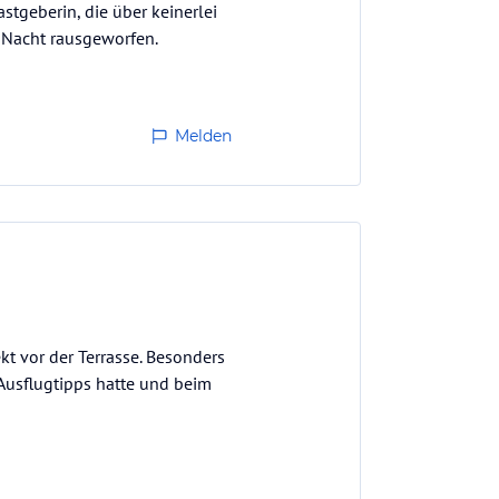
stgeberin, die über keinerlei
 Nacht rausgeworfen.
Melden
kt vor der Terrasse. Besonders
 Ausflugtipps hatte und beim