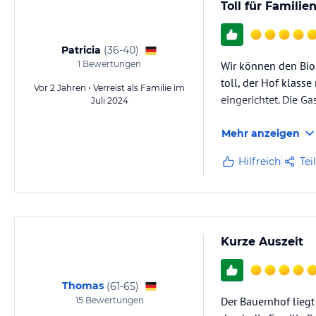
Toll für Famili
Patricia
(
36-40
)
1
Bewertungen
Wir können den Bioh
toll, der Hof klass
Vor 2 Jahren • Verreist als Familie im
eingerichtet. Die Ga
Juli 2024
Mehr anzeigen
Hilfreich
Tei
Kurze Auszeit
Thomas
(
61-65
)
Der Bauernhof liegt 
15
Bewertungen