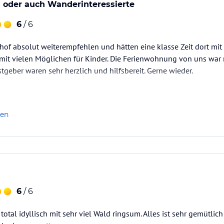
en oder auch Wanderinteressierte
6
/ 6
of absolut weiterempfehlen und hätten eine klasse Zeit dort mit 
e mit vielen Möglichen für Kinder. Die Ferienwohnung von uns war
stgeber waren sehr herzlich und hilfsbereit. Gerne wieder.
len
6
/ 6
total idyllisch mit sehr viel Wald ringsum. Alles ist sehr gemütli