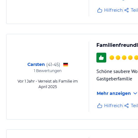
Hilfreich
Tei
Familienfreundl
Carsten
(
41-45
)
Schöne saubere Wohn
1
Bewertungen
Gastgeberfamilie
Vor 1 Jahr • Verreist als Familie im
April 2025
Mehr anzeigen
Hilfreich
Tei