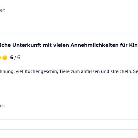
len
iche Unterkunft mit vielen Annehmlichkeiten für Ki
6
/ 6
ung, viel Küchengeschirr, Tiere zum anfassen und streicheln. Se
len