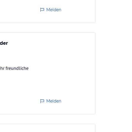
Melden
nder
hr freundliche
Melden