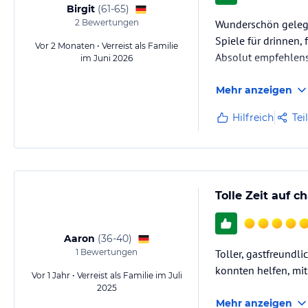
Birgit
(
61-65
)
Sonstige Einrichtungen und Services
2
Bewertungen
Wunderschön gelegen
Bei uns ist Freundlichkeit und Herzlichkeit groß geschrieben: Wir sind
Spiele für drinnen,
Vor 2 Monaten • Verreist als Familie
Kinder selbstverständlich willkommen. Und Hunde natürlich auch, abe
Absolut empfehlen
im Juni 2026
Mehr anzeigen
Hinweis:
Allgemeine und unverbindliche Hoteliers-/Veranstalter-/K
Gewähr und ohne Prüfung durch HolidayCheck. Bitte lies vor der B
Hilfreich
Tei
jeweiligen Veranstalters.
Tolle Zeit auf
Aaron
(
36-40
)
1
Bewertungen
Toller, gastfreundl
konnten helfen, mit
Vor 1 Jahr • Verreist als Familie im Juli
2025
Mehr anzeigen