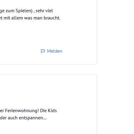
e zum Spielen) , sehr viel
tet mit allem was man braucht.
Melden
eter Ferienwohnung! Die Kids
oder auch entspannen...