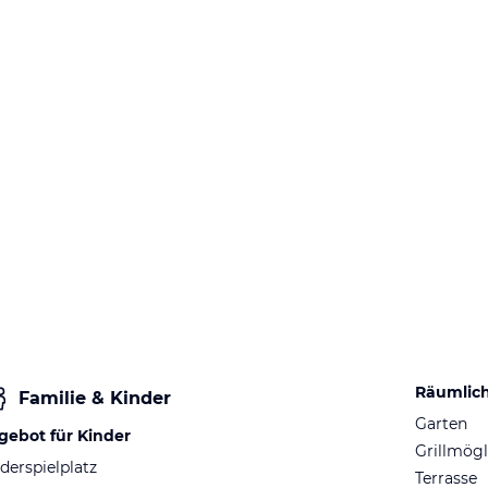
Räumlic
Familie & Kinder
Garten
gebot für Kinder
Grillmögl
derspielplatz
Terrasse