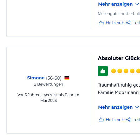
Mehr anzeigen
Meilengutschrift erhal
Hilfreich
Tei
Absoluter Glücks
Simone
(
56-60
)
Traumhaft ruhig gel
2
Bewertungen
Familie Moosmann +
Vor 3 Jahren • Verreist als Paar im
Mai 2023
Mehr anzeigen
Hilfreich
Tei