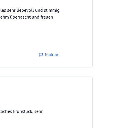
lles sehr liebevoll und stimmig
enehm überrascht und freuen
Melden
liches Frühstück, sehr