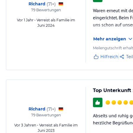
Richard
(
71+
)
Waren erneut mit de
79
Bewertungen
eingerichtet. Beim 
Vor 1 Jahr • Verreist als Familie im
uns schon auf unser
Juni 2024
Mehr anzeigen
Meilengutschrift erhal
Hilfreich
Tei
Top Unterkunft
Richard
(
71+
)
Abseits und ruhig g
79
Bewertungen
herzliche Begrüßun
Vor 3 Jahren • Verreist als Familie im
Juni 2023