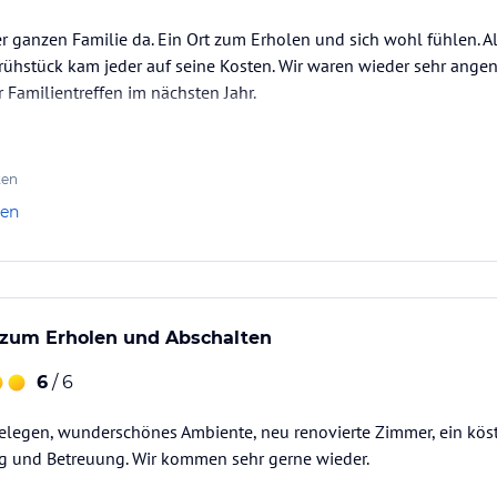
r ganzen Familie da. Ein Ort zum Erholen und sich wohl fühlen. A
Frühstück kam jeder auf seine Kosten. Wir waren wieder sehr ang
 Familientreffen im nächsten Jahr.
ten
len
 zum Erholen und Abschalten
6
/ 6
elegen, wunderschönes Ambiente, neu renovierte Zimmer, ein köst
g und Betreuung. Wir kommen sehr gerne wieder.