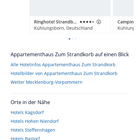
Ringhotel Strandblick
Kühlungsborn, Deutschland
Kühlungsb
Appartementhaus Zum Strandkorb auf einen Blick
Alle Hotelinfos Appartementhaus Zum Strandkorb
Hotelbilder von Appartementhaus Zum Strandkorb
Wetter Mecklenburg-Vorpommern
Orte in der Nähe
Hotels
Kägsdorf
Hotels
Hohen Niendorf
Hotels
Steffenshagen
Hotels
Bastorf