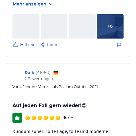
Mehr anzeigen
+
6
Hilfreich
Teilen
Raik
(
46-50
)
2
Bewertungen
Vor 4 Jahren • Verreist als Paar im Oktober 2021
Auf jeden Fall gern wieder!😍
6
/ 6
Rundum super: Tolle Lage, tolle und moderne