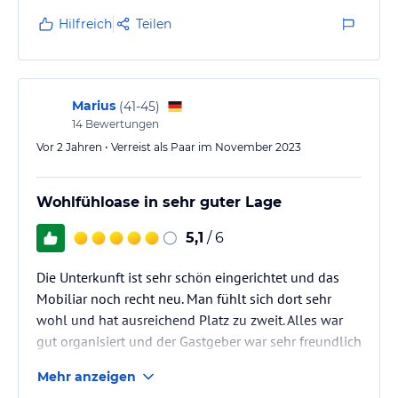
Danke dafür
Hilfreich
Teilen
Marius
(
41-45
)
14
Bewertungen
Vor 2 Jahren • Verreist als Paar im November 2023
Wohlfühloase in sehr guter Lage
5,1
/ 6
Die Unterkunft ist sehr schön eingerichtet und das
Mobiliar noch recht neu. Man fühlt sich dort sehr
wohl und hat ausreichend Platz zu zweit. Alles war
gut organisiert und der Gastgeber war sehr freundlich
und hilfsbereit.
Mehr anzeigen