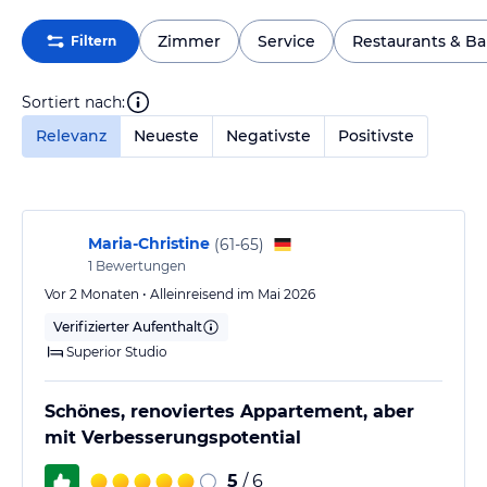
Zimmer
Service
Restaurants & Ba
Filtern
Sortiert nach:
Relevanz
Neueste
Negativste
Positivste
Maria-Christine
(
61-65
)
1
Bewertungen
Vor 2 Monaten • Alleinreisend im Mai 2026
Verifizierter Aufenthalt
Superior Studio
Schönes, renoviertes Appartement, aber
mit Verbesserungspotential
5
/ 6