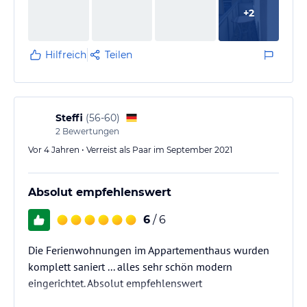
+
2
Hilfreich
Teilen
Steffi
(
56-60
)
2
Bewertungen
Vor 4 Jahren • Verreist als Paar im September 2021
Absolut empfehlenswert
6
/ 6
Die Ferienwohnungen im Appartementhaus wurden
komplett saniert ... alles sehr schön modern
eingerichtet. Absolut empfehlenswert