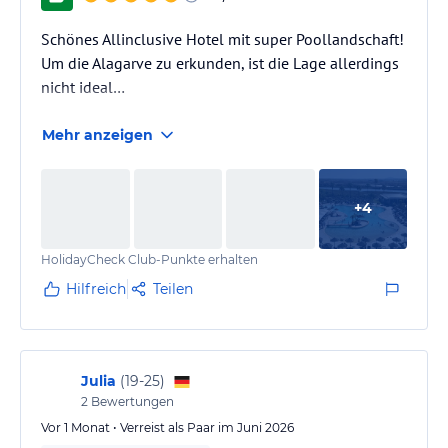
Schönes Allinclusive Hotel mit super Poollandschaft!
Um die Alagarve zu erkunden, ist die Lage allerdings
nicht ideal…
Mehr anzeigen
+
4
HolidayCheck Club-Punkte erhalten
Hilfreich
Teilen
Julia
(
19-25
)
2
Bewertungen
Vor 1 Monat • Verreist als Paar im Juni 2026