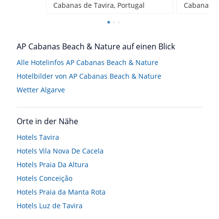
Cabanas de Tavira, Portugal
Cabanas de
AP Cabanas Beach & Nature auf einen Blick
Alle Hotelinfos AP Cabanas Beach & Nature
Hotelbilder von AP Cabanas Beach & Nature
Wetter Algarve
Orte in der Nähe
Hotels
Tavira
Hotels
Vila Nova De Cacela
Hotels
Praia Da Altura
Hotels
Conceição
Hotels
Praia da Manta Rota
Hotels
Luz de Tavira