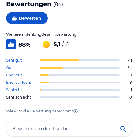
Bewertungen
(
84
)
Bewerten
Weiterempfehlung
Gesamtbewertung
5,1
/ 6
88
%
Sehr gut
41
Gut
24
Eher gut
9
Eher schlecht
9
Schlecht
1
Sehr schlecht
0
Wie wird die Bewertung berechnet?