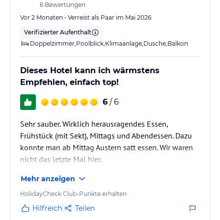
6
Bewertungen
Vor 2 Monaten • Verreist als Paar im Mai 2026
Verifizierter Aufenthalt
Doppelzimmer,Poolblick,Klimaanlage,Dusche,Balkon
Dieses Hotel kann ich wärmstens
Empfehlen, einfach top!
6
/ 6
Sehr sauber. Wirklich herausragendes Essen,
Frühstück (mit Sekt), Mittags und Abendessen. Dazu
konnte man ab Mittag Austern satt essen. Wir waren
nicht das letzte Mal hier.
Mehr anzeigen
HolidayCheck Club-Punkte erhalten
Hilfreich
Teilen