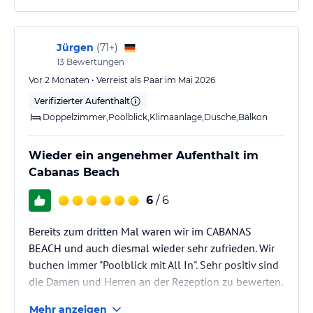
Jürgen
(
71+
)
13
Bewertungen
Vor 2 Monaten • Verreist als Paar im Mai 2026
Verifizierter Aufenthalt
Doppelzimmer,Poolblick,Klimaanlage,Dusche,Balkon
Wieder ein angenehmer Aufenthalt im
Cabanas Beach
6
/ 6
Bereits zum dritten Mal waren wir im CABANAS
BEACH und auch diesmal wieder sehr zufrieden. Wir
buchen immer "Poolblick mit All In". Sehr positiv sind
die Damen und Herren an der Rezeption zu bewerten.
Sehr freundlich und hilfsbereit.
Mehr anzeigen