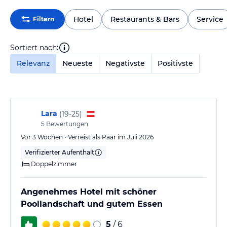
Hotel
Restaurants & Bars
Service
Filtern
Sortiert nach:
Relevanz
Neueste
Negativste
Positivste
Lara
(
19-25
)
5
Bewertungen
Vor 3 Wochen • Verreist als Paar im Juli 2026
Verifizierter Aufenthalt
Doppelzimmer
Angenehmes Hotel mit schöner
Poollandschaft und gutem Essen
5
/ 6