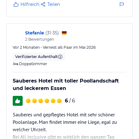
Hilfreich
Teilen
Stefanie
(
31-35
)
2
Bewertungen
Vor 2 Monaten • Verreist als Paar im Mai 2026
Verifizierter Aufenthalt
Doppelzimmer
Sauberes Hotel mit toller Poollandschaft
und leckerem Essen
6
/ 6
Sauberes und gepflegtes Hotel mit sehr schöner
Poolanlage. Man findet immer eine Liege, egal zu
welcher Uhrzeit.
Bei All inclusive gibt es wirklich den ganzen Tag