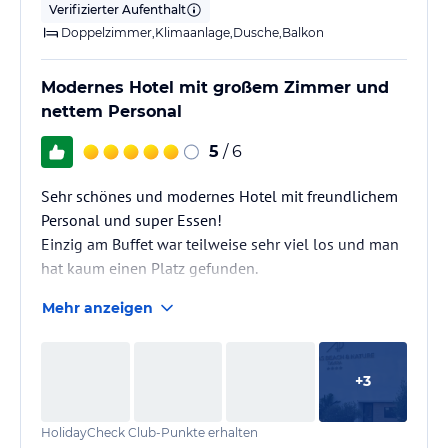
Verifizierter Aufenthalt
Doppelzimmer,Klimaanlage,Dusche,Balkon
Modernes Hotel mit großem Zimmer und
nettem Personal
5
/ 6
Sehr schönes und modernes Hotel mit freundlichem
Personal und super Essen!
Einzig am Buffet war teilweise sehr viel los und man
hat kaum einen Platz gefunden.
Mehr anzeigen
+
3
HolidayCheck Club-Punkte erhalten