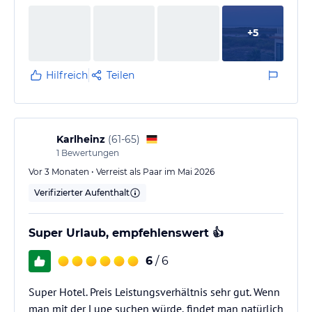
+
5
Hilfreich
Teilen
Karlheinz
(
61-65
)
1
Bewertungen
Vor 3 Monaten • Verreist als Paar im Mai 2026
Verifizierter Aufenthalt
Super Urlaub, empfehlenswert 👍
6
/ 6
Super Hotel. Preis Leistungsverhältnis sehr gut. Wenn
man mit der Lupe suchen würde, findet man natürlich