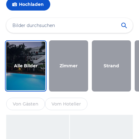
Hochladen
Alle Bilder
Zimmer
Strand
Von Gästen
Vom Hotelier