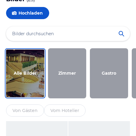
Hochladen
Alle Bilder
Zimmer
Gastro
Von Gästen
Vom Hotelier