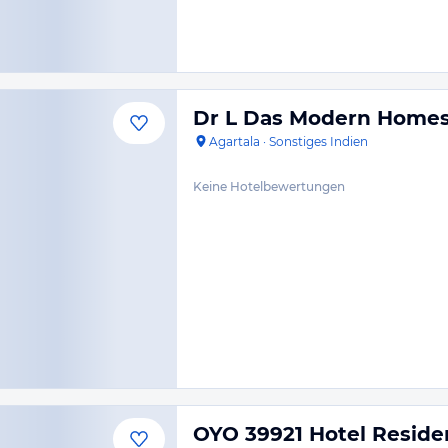
Dr L Das Modern Homest
Agartala
·
Sonstiges Indien
Keine Hotelbewertungen
OYO 39921 Hotel Reside