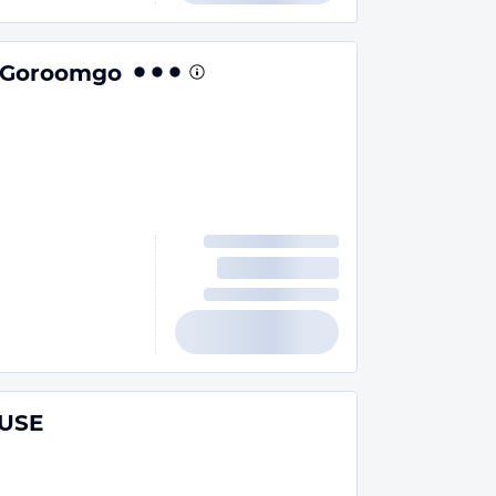
y Goroomgo
USE