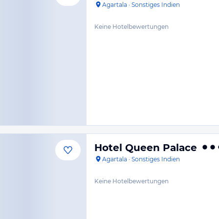
Agartala
·
Sonstiges Indien
Keine Hotelbewertungen
Hotel Queen Palace
Agartala
·
Sonstiges Indien
Keine Hotelbewertungen