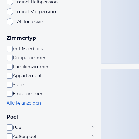
mind. Halbpension
mind. Vollpension
All Inclusive
Zimmertyp
mit Meerblick
Doppelzimmer
Familienzimmer
Appartement
Suite
Einzelzimmer
Alle 14 anzeigen
Pool
Pool
3
Außenpool
3