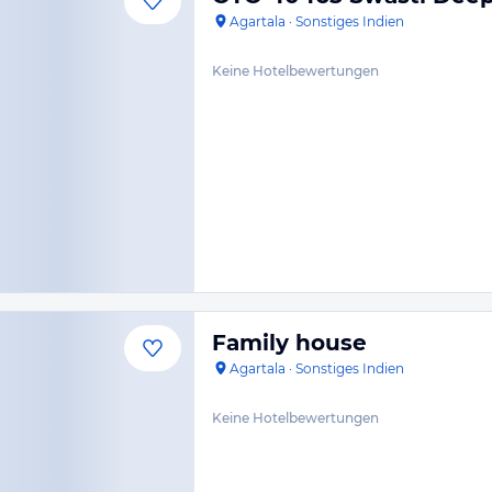
Agartala
·
Sonstiges Indien
Keine Hotelbewertungen
Family house
Agartala
·
Sonstiges Indien
Keine Hotelbewertungen