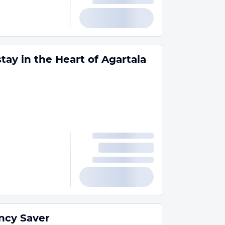
ay in the Heart of Agartala
ncy Saver