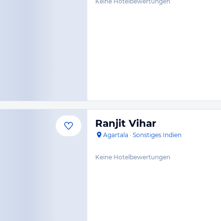
Keine Hotelbewertungen
Ranjit Vihar
Agartala
·
Sonstiges Indien
Keine Hotelbewertungen