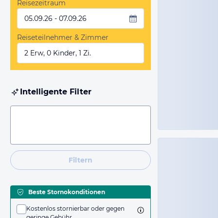
Reisezeitraum
05.09.26 - 07.09.26
Reiseteilnehmer & Zimmer
2 Erw, 0 Kinder, 1 Zi.
Intelligente Filter
Filtern
Beste Stornokonditionen
Kostenlos stornierbar oder gegen
geringe Gebühr