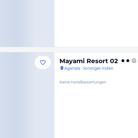
Mayami Resort 02
Agartala
·
Sonstiges Indien
Keine Hotelbewertungen