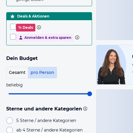
Deals & Aktionen
% Deals
Anmelden & extra sparen
Dein Budget
Gesamt
pro Person
beliebig
Sterne und andere Kategorien
5 Sterne / andere Kategorien
ab 4 Sterne / andere Kategorien