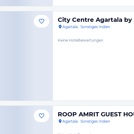
City Centre Agartala b
Agartala
·
Sonstiges Indien
Keine Hotelbewertungen
ROOP AMRIT GUEST HO
Agartala
·
Sonstiges Indien