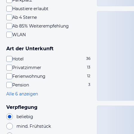
Parkplatz
Haustiere erlaubt
Ab 4 Sterne
Ab 85% Weiterempfehlung
WLAN
Art der Unterkunft
Hotel
36
Privatzimmer
13
Ferienwohnung
12
Pension
3
Alle 6 anzeigen
Verpflegung
beliebig
mind. Frühstück