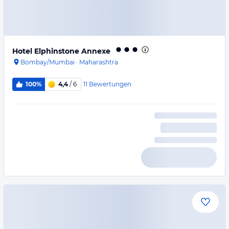
Hotel Elphinstone Annexe
Bombay/Mumbai
·
Maharashtra
11
Bewertungen
100%
4,4
/ 6