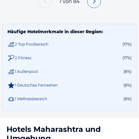
1
von
84
Häufige Hotelmerkmale in dieser Region:
2 Top Poolbereich
(17%)
2 Fitness
(17%)
1 Außenpool
(8%)
1 Deutsches Fernsehen
(8%)
1 Wellnessbereich
(8%)
Hotels
Maharashtra
und
Umgebung