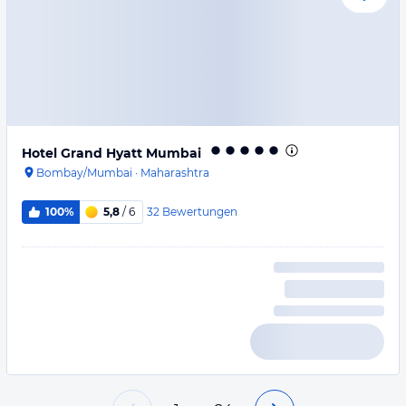
Hotel Grand Hyatt Mumbai
Bombay/Mumbai
·
Maharashtra
32
Bewertungen
100%
5,8
/ 6