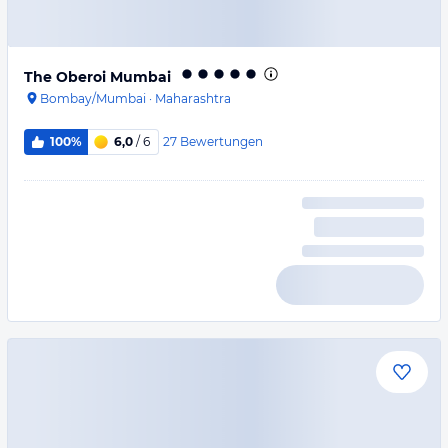
The Oberoi Mumbai
Bombay/Mumbai
·
Maharashtra
27
Bewertungen
100%
6,0
/ 6