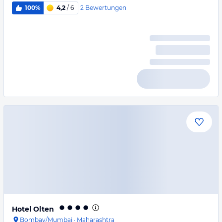
2
Bewertungen
100%
4,2
/ 6
Hotel Olten
Bombay/Mumbai
·
Maharashtra