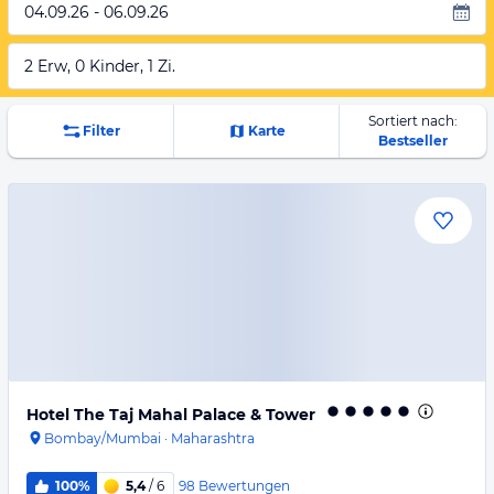
04.09.26 - 06.09.26
2 Erw, 0 Kinder, 1 Zi.
Sortiert nach:
Filter
Karte
Bestseller
Hotel The Taj Mahal Palace & Tower
Bombay/Mumbai
·
Maharashtra
98
Bewertungen
100%
5,4
/ 6