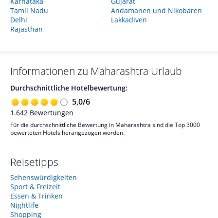
Karnataka
Gujarat
Tamil Nadu
Andamanen und Nikobaren
Delhi
Lakkadiven
Rajasthan
Informationen zu
Maharashtra
Urlaub
Durchschnittliche Hotelbewertung:
5,0
/
6
1.642
Bewertungen
Für die durchschnittliche Bewertung in Maharashtra sind die Top 3000
bewerteten Hotels herangezogen worden.
Reisetipps
Sehenswürdigkeiten
Sport & Freizeit
Essen & Trinken
Nightlife
Shopping