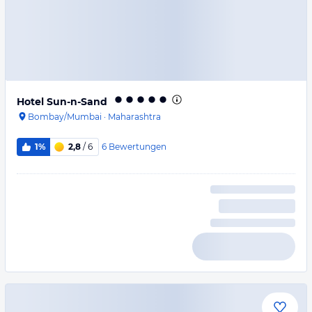
Hotel Sun-n-Sand
Bombay/Mumbai
·
Maharashtra
6
Bewertungen
1%
2,8
/ 6