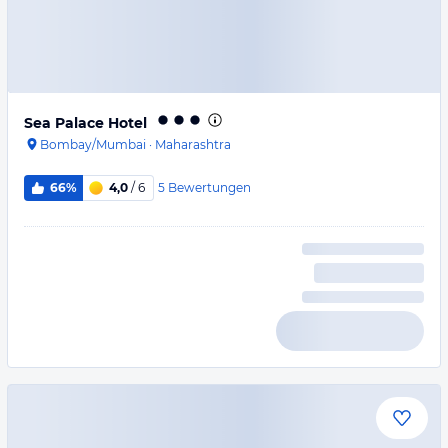
Sea Palace Hotel
Bombay/Mumbai
·
Maharashtra
5
Bewertungen
66%
4,0
/ 6