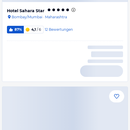
Hotel Sahara Star
Bombay/Mumbai
·
Maharashtra
12
Bewertungen
87%
4,1
/ 6