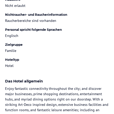
Nicht erlaubt
Nichtraucher- und Raucherinformation
Raucherbereiche sind vorhanden
Personal spricht folgende Sprachen
Englisch
Zielgruppe
Familie
Hoteltyp
Hotel
Das Hotel allgemein
Enjoy fantastic connectivity throughout the city; and discover
major businesses, prime shopping destinations, entertainment
hubs, and myriad dining options right on our doorstep. With a
striking Art-Deco inspired design, extensive business facilities and
function rooms, and fantastic leisure amenities; including an