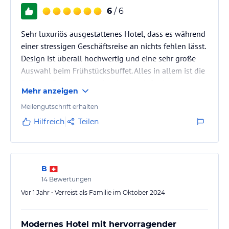
6
/ 6
Sehr luxuriös ausgestattenes Hotel, dass es während
einer stressigen Geschäftsreise an nichts fehlen lässt.
Design ist überall hochwertig und eine sehr große
Auswahl beim Frühstücksbuffet. Alles in allem ist die
5 Sterne Bewertung mehr als gerechtfertigt
Mehr anzeigen
Meilengutschrift erhalten
Hilfreich
Teilen
B
14
Bewertungen
Vor 1 Jahr • Verreist als Familie im Oktober 2024
Modernes Hotel mit hervorragender