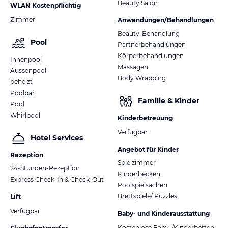
Beauty Salon
WLAN Kostenpflichtig
Zimmer
Anwendungen/Behandlungen
Beauty-Behandlung
Pool
Partnerbehandlungen
Körperbehandlungen
Innenpool
Massagen
Aussenpool
Body Wrapping
beheizt
Poolbar
Familie & Kinder
Pool
Whirlpool
Kinderbetreuung
Verfügbar
Hotel Services
Angebot für Kinder
Rezeption
Spielzimmer
24-Stunden-Rezeption
Kinderbecken
Express Check-In & Check-Out
Poolspielsachen
Brettspiele/ Puzzles
Lift
Verfügbar
Baby- und Kinderausstattung
Kostenlose Baby-/Kinderbetten