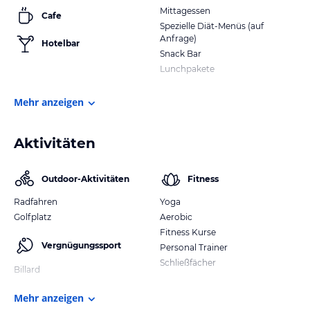
Mittagessen
Cafe
Spezielle Diät-Menüs (auf
Anfrage)
Hotelbar
Snack Bar
Lunchpakete
Mehr anzeigen
Aktivitäten
Outdoor-Aktivitäten
Fitness
Radfahren
Yoga
Golfplatz
Aerobic
Fitness Kurse
Vergnügungssport
Personal Trainer
Schließfächer
Billard
Mehr anzeigen