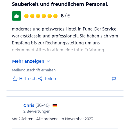
Sauberkeit und freundlichem Personal.
6
/ 6
modernes und preiswertes Hotel in Pune. Der Service
war erstklassig und professionell. Sie haben sich vom
Empfang bis zur Rechnungsstellung um uns
gekümmert. Alles in allem eine tolle Erfahrung.
Absolut 5 Sterne
Mehr anzeigen
Meilengutschrift erhalten
Hilfreich
Teilen
Chris
(
36-40
)
2
Bewertungen
Vor 2 Jahren • Alleinreisend im November 2023