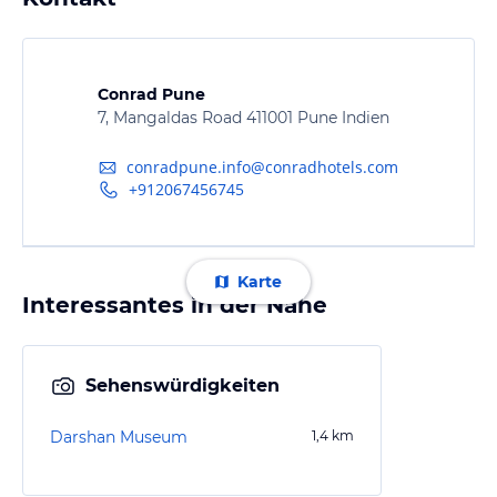
Conrad Pune
7, Mangaldas Road 411001 Pune Indien
conradpune.info@conradhotels.com
+912067456745
Karte
Interessantes in der Nähe
Sehenswürdigkeiten
Darshan Museum
1,4
km