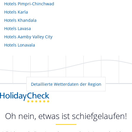
Hotels
Pimpri-Chinchwad
Hotels
Karla
Hotels
Khandala
Hotels
Lavasa
Hotels
Aamby Valley City
Hotels
Lonavala
Detaillierte Wetterdaten der Region
Oh nein, etwas ist schiefgelaufen!