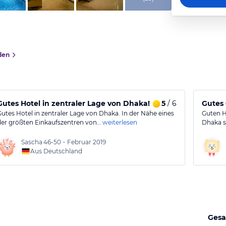
den
Gutes Hotel in zentraler Lage von Dhaka!
5
/ 6
Gutes 
Gutes Hotel in zentraler Lage von Dhaka. In der Nähe eines
Guten Ho
der größten Einkaufszentren von…
weiterlesen
Dhaka s
Sascha
46-50
•
Februar 2019
Aus Deutschland
Gesa