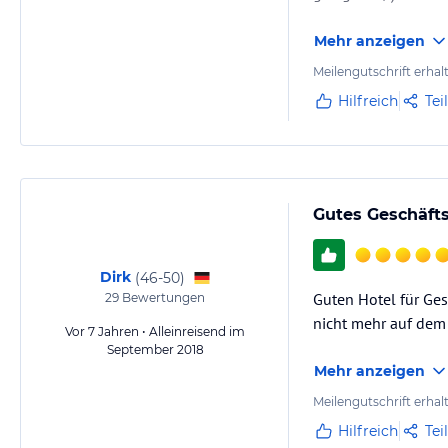
Mehr anzeigen
Meilengutschrift erhal
Hilfreich
Tei
Gutes Geschäfts
Dirk
(
46-50
)
Guten Hotel für Gesc
29
Bewertungen
nicht mehr auf dem a
Vor 7 Jahren • Alleinreisend im
September 2018
Mehr anzeigen
Meilengutschrift erhal
Hilfreich
Tei