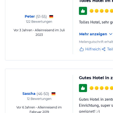
Tolles Hotel im
Peter
(
51-55
)
Tolles Hotel, sehr g
122
Bewertungen
Vor 3 Jahren • Alleinreisend im Juli
Mehr anzeigen
2023
Meilengutschrift erhal
Hilfreich
Tei
Gutes Hotel in 
Sascha
(
46-50
)
Gutes Hotel in zen
12
Bewertungen
Einrichtung, super 
Vor 6 Jahren • Alleinreisend im
geeignet! ;-)
Februar 2019