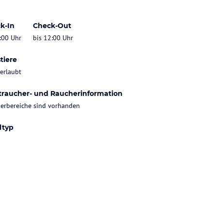
k-In
Check-Out
:00 Uhr
bis 12:00 Uhr
tiere
 erlaubt
traucher- und Raucherinformation
erbereiche sind vorhanden
ltyp