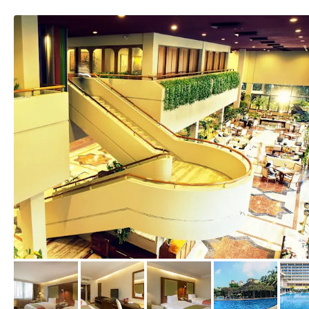
von Expedia