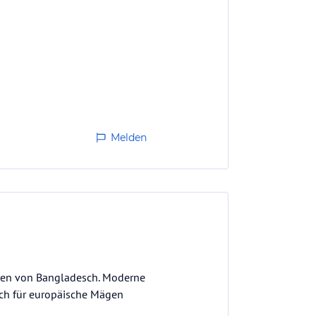
Melden
tren von Bangladesch. Moderne
auch für europäische Mägen