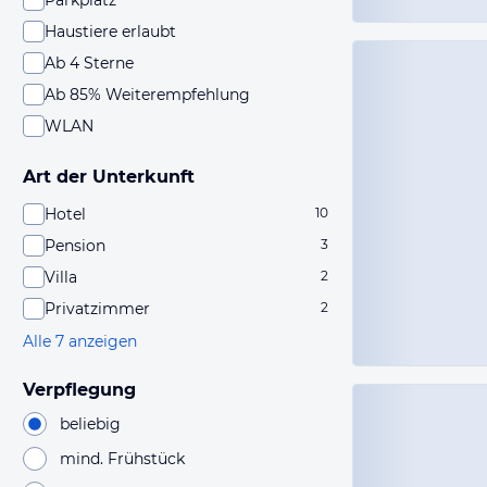
Parkplatz
Haustiere erlaubt
Ab 4 Sterne
Ab 85% Weiterempfehlung
WLAN
Art der Unterkunft
Hotel
10
Pension
3
Villa
2
Privatzimmer
2
Alle 7 anzeigen
Verpflegung
beliebig
mind. Frühstück