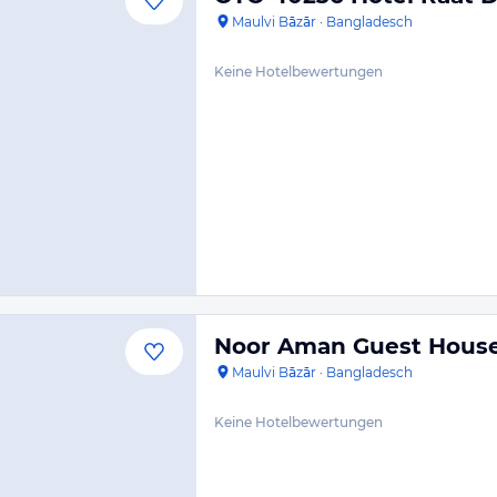
Maulvi Bāzār
·
Bangladesch
Keine Hotelbewertungen
Noor Aman Guest Hous
Maulvi Bāzār
·
Bangladesch
Keine Hotelbewertungen