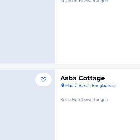
Keine Hotelbewertungen
Asba Cottage
Maulvi Bāzār
·
Bangladesch
Keine Hotelbewertungen