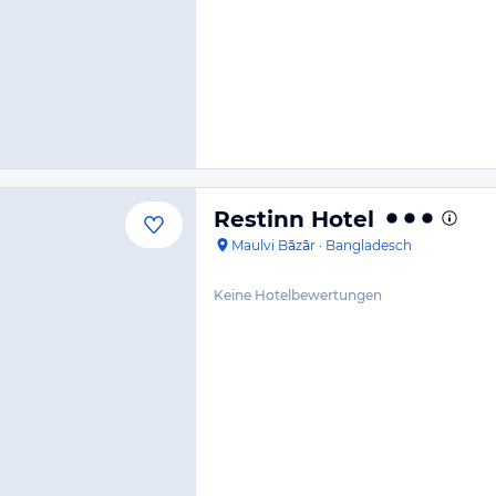
Restinn Hotel
Maulvi Bāzār
·
Bangladesch
Keine Hotelbewertungen