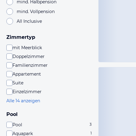
mind. Halbpension
mind. Vollpension
All Inclusive
Zimmertyp
mit Meerblick
Doppelzimmer
Familienzimmer
Appartement
Suite
Einzelzimmer
Alle 14 anzeigen
Pool
Pool
3
Aquapark
1