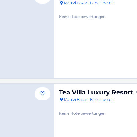
Maulvi Bāzār
·
Bangladesch
Keine Hotelbewertungen
Tea Villa Luxury Resort
Maulvi Bāzār
·
Bangladesch
Keine Hotelbewertungen