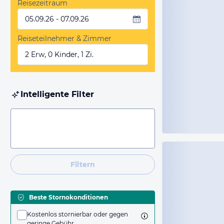
Reisezeitraum
05.09.26 - 07.09.26
Reiseteilnehmer & Zimmer
2 Erw, 0 Kinder, 1 Zi.
Intelligente Filter
Filtern
Beste Stornokonditionen
Kostenlos stornierbar oder gegen
geringe Gebühr