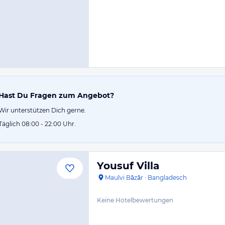
Hast Du Fragen zum Angebot?
Wir unterstützen Dich gerne.
Täglich 08:00 - 22:00 Uhr.
Yousuf Villa
Maulvi Bāzār
·
Bangladesch
Keine Hotelbewertungen