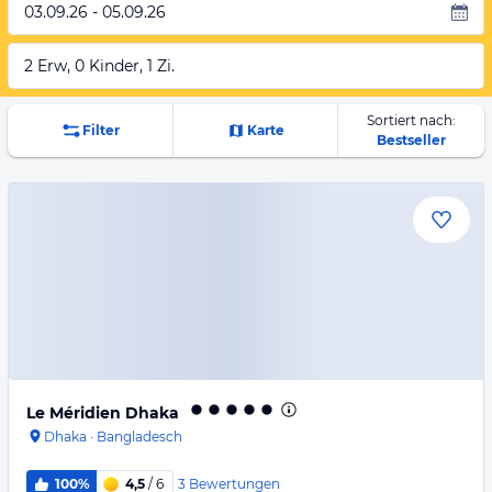
03.09.26 - 05.09.26
2 Erw, 0 Kinder, 1 Zi.
Sortiert nach:
Filter
Karte
Bestseller
Le Méridien Dhaka
Dhaka
·
Bangladesch
3
Bewertungen
100%
4,5
/ 6