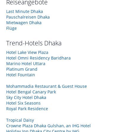
Reiseangebote
Last Minute Dhaka
Pauschalreisen Dhaka
Mietwagen Dhaka
Flüge
Trend-Hotels
Dhaka
Hotel Lake View Plaza
Hotel Omni Residency Baridhara
Marino Hotel Uttara
Platinum Grand
Hotel Fountain
Mohammadia Restaurant & Guest House
Hotel Bengal Canary Park
Sky City Hotel Dhaka
Hotel Six Seasons
Royal Park Residence
Tropical Daisy
Crowne Plaza Dhaka Gulshan, an IHG Hotel
Holiday Inn Dhaka City Centre by IHG