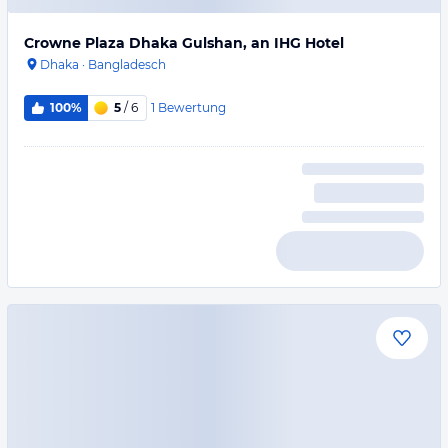
Crowne Plaza Dhaka Gulshan, an IHG Hotel
Dhaka
·
Bangladesch
1
Bewertung
100%
5
/ 6