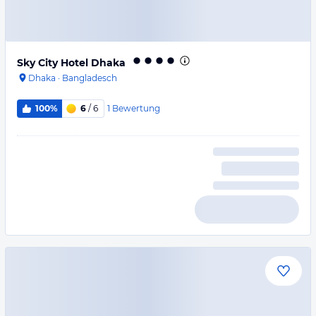
Sky City Hotel Dhaka
Dhaka
·
Bangladesch
1
Bewertung
100%
6
/ 6