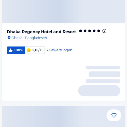
Dhaka Regency Hotel and Resort
Dhaka
·
Bangladesch
3
Bewertungen
100%
5,0
/ 6