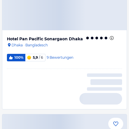
Hotel Pan Pacific Sonargaon Dhaka
Dhaka
·
Bangladesch
9
Bewertungen
100%
5,9
/ 6