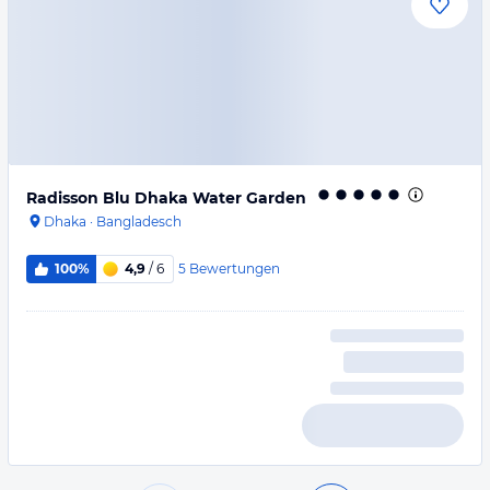
Radisson Blu Dhaka Water Garden
Dhaka
·
Bangladesch
5
Bewertungen
100%
4,9
/ 6