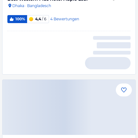
Dhaka
·
Bangladesch
4
Bewertungen
100%
4,4
/ 6