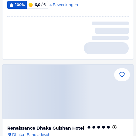
4
Bewertungen
100%
6,0
/ 6
Renaissance Dhaka Gulshan Hotel
Dhaka
·
Bangladesch