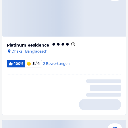
Platinum Residence
Dhaka
·
Bangladesch
2
Bewertungen
100%
5
/ 6