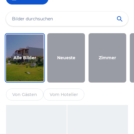
Alle Bilder
Neueste
Zimmer
Von Gästen
Vom Hotelier