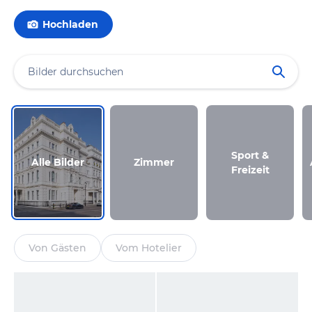
Hochladen
Sport &
Alle Bilder
Zimmer
Freizeit
Von Gästen
Vom Hotelier