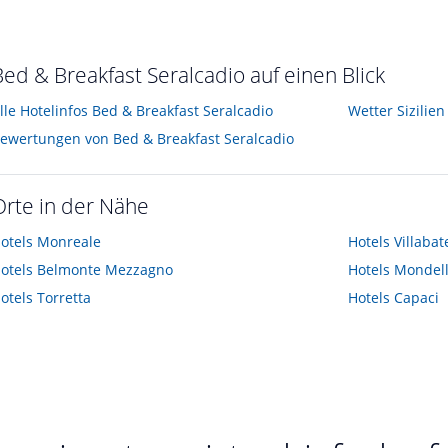
Bed & Breakfast Seralcadio auf einen Blick
lle Hotelinfos Bed & Breakfast Seralcadio
Wetter Sizilien
ewertungen von Bed & Breakfast Seralcadio
Orte in der Nähe
otels
Monreale
Hotels
Villabat
otels
Belmonte Mezzagno
Hotels
Mondel
otels
Torretta
Hotels
Capaci