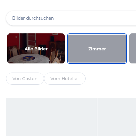
Alle Bilder
Zimmer
Von Gästen
Vom Hotelier