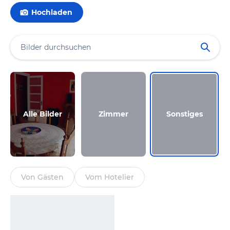
Hochladen
Alle Bilder
Zimmer
Sonstiges
Von Gästen
Vom Hotelier