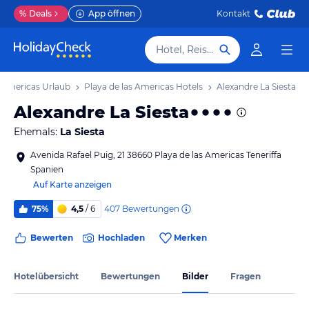
%
Deals
App öffnen
Kontakt
Hotel, Reiseziel
s Americas Urlaub
Playa de las Americas Hotels
Alexandre La Siesta
Alexandre La Siesta
Ehemals:
La Siesta
Avenida Rafael Puig, 21 38660 Playa de las Americas Teneriffa
Spanien
Auf Karte anzeigen
407
Bewertungen
75%
4,5
/ 6
Bewerten
Hochladen
Merken
Hotelübersicht
Bewertungen
Bilder
Fragen