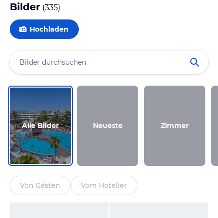
Bilder
(
335
)
Hochladen
Alle Bilder
Neueste
Zimmer
Von Gästen
Vom Hotelier