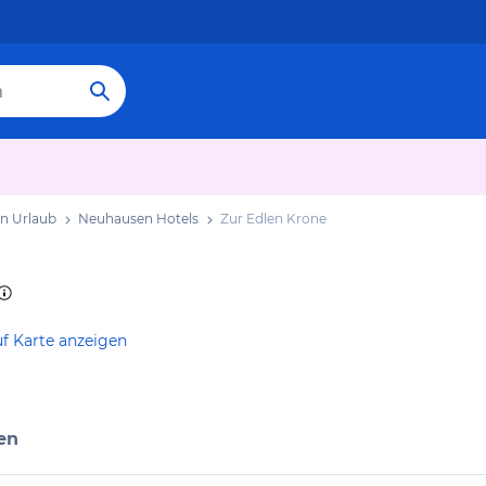
n Urlaub
Neuhausen Hotels
Zur Edlen Krone
f Karte anzeigen
en