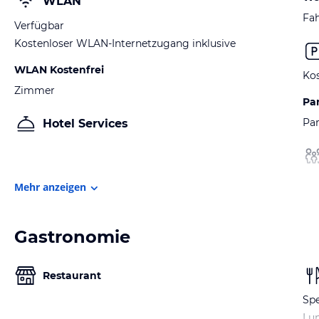
WLAN
Fah
Verfügbar
Kostenloser WLAN-Internetzugang inklusive
WLAN Kostenfrei
Kos
Zimmer
Pa
Par
Hotel Services
Mehr anzeigen
Gastronomie
Restaurant
Spe
Lu