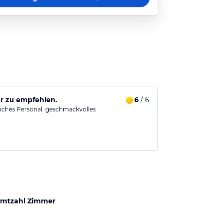
hr zu empfehlen.
6
/ 6
iches Personal, geschmackvolles
mtzahl Zimmer