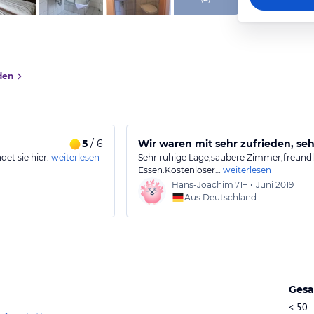
den
5
/ 6
Wir waren mit sehr zufrieden, se
et sie hier.
weiterlesen
Sehr ruhige Lage,saubere Zimmer,freundl
Essen.Kostenloser…
weiterlesen
Hans-Joachim
71+
•
Juni 2019
Aus Deutschland
Gesa
< 50