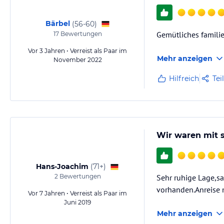
Bärbel
(
56-60
)
Gemütliches familie
17
Bewertungen
Vor 3 Jahren • Verreist als Paar im
Mehr anzeigen
November 2022
Hilfreich
Tei
Wir waren mit s
Hans-Joachim
(
71+
)
2
Bewertungen
Sehr ruhige Lage,s
vorhanden.Anreise 
Vor 7 Jahren • Verreist als Paar im
Juni 2019
Mehr anzeigen