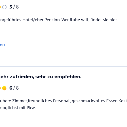
5
/ 6
ngeführtes Hotel/eher Pension. Wer Ruhe will, findet sie hier.
len
ehr zufrieden, sehr zu empfehlen.
6
/ 6
aubere Zimmer,freundliches Personal, geschmackvolles Essen.Kost
möglichst mit Pkw.