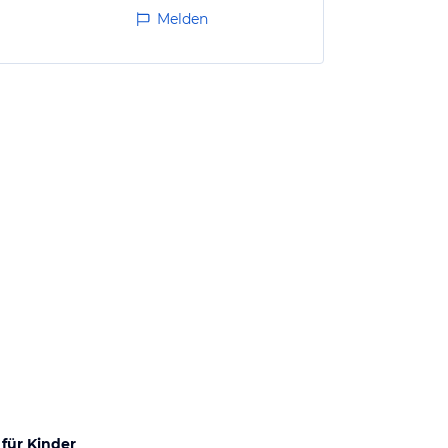
Melden
für Kinder