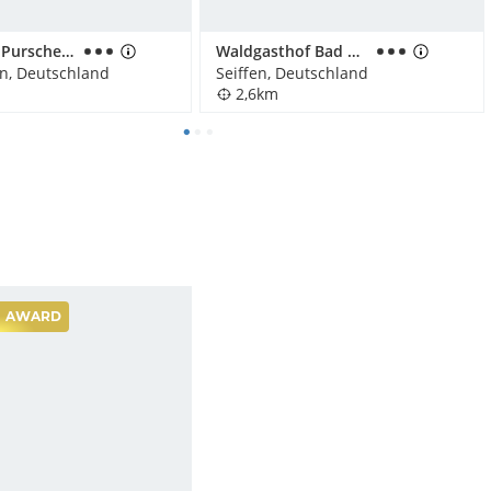
Landhaus Purschenstein
Waldgasthof Bad Einsiedel
, Deutschland
Seiffen, Deutschland
2,6km
AWARD