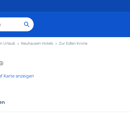
n Urlaub
Neuhausen Hotels
Zur Edlen Krone
f Karte anzeigen
en