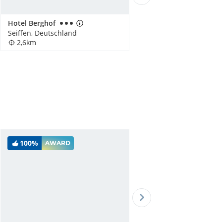
Hotel Berghof
Seiffen, Deutschland
2,6km
100%
AWARD