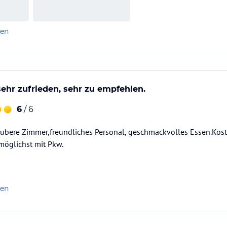
len
ehr zufrieden, sehr zu empfehlen.
6
/ 6
aubere Zimmer,freundliches Personal, geschmackvolles Essen.Kost
möglichst mit Pkw.
len