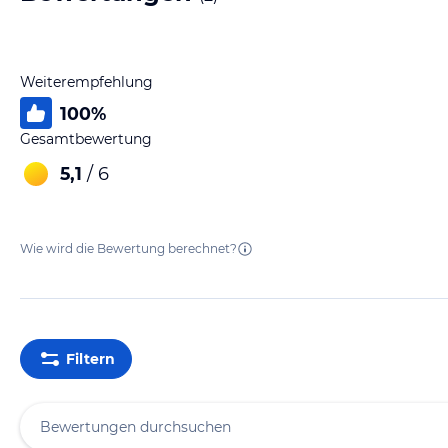
Weiterempfehlung
100
%
Gesamtbewertung
5,1
/ 6
Wie wird die Bewertung berechnet?
Filtern