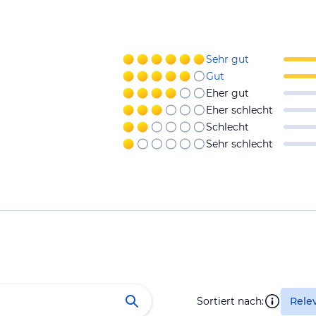
Sehr gut
Gut
Eher gut
Eher schlecht
Schlecht
Sehr schlecht
Sortiert nach:
Rele