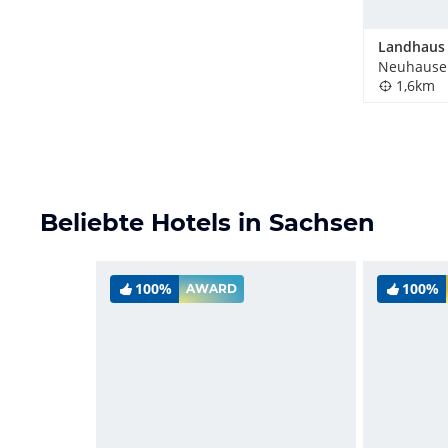
Neuhausen
1,6km
Beliebte Hotels in Sachsen
100%
100%
AWARD