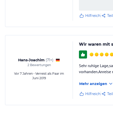
Hilfreich
Tei
Wir waren mit s
Hans-Joachim
(
71+
)
2
Bewertungen
Sehr ruhige Lage,s
vorhanden.Anreise 
Vor 7 Jahren • Verreist als Paar im
Juni 2019
Mehr anzeigen
Hilfreich
Tei