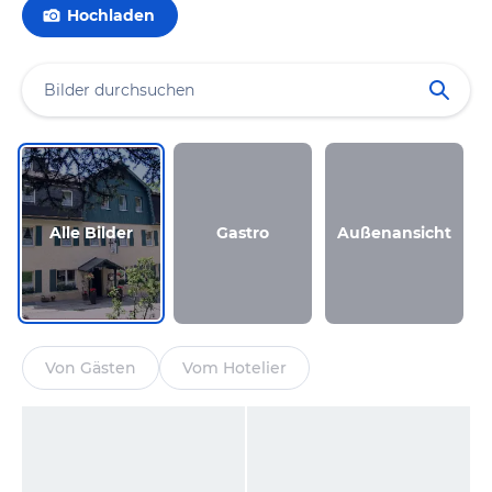
Hochladen
Alle Bilder
Gastro
Außenansicht
Von Gästen
Vom Hotelier