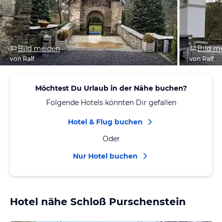
Bild melden
Bild m
von Ralf
von Ralf
Möchtest Du Urlaub in der Nähe buchen?
Folgende Hotels könnten Dir gefallen
Hotel & Flug buchen
Oder
Nur Hotel buchen
Hotel nähe Schloß Purschenstein