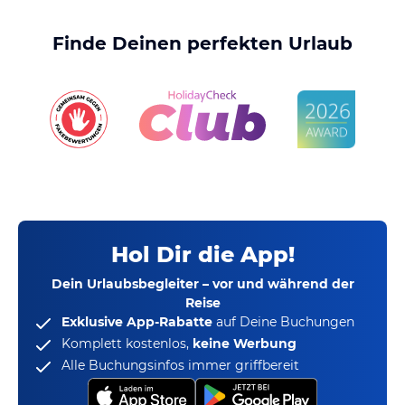
Finde Deinen perfekten Urlaub
Hol Dir die App!
Dein Urlaubsbegleiter – vor und während der
Reise
Exklusive App-Rabatte
auf Deine Buchungen
Komplett kostenlos,
keine Werbung
Alle Buchungsinfos immer griffbereit