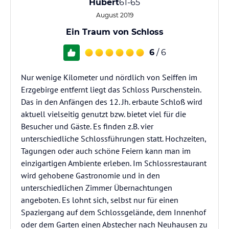
Hubert
61-65
August 2019
Ein Traum von Schloss
6
/ 6
Nur wenige Kilometer und nördlich von Seiffen im
Erzgebirge entfernt liegt das Schloss Purschenstein.
Das in den Anfängen des 12. Jh. erbaute Schloß wird
aktuell vielseitig genutzt bzw. bietet viel für die
Besucher und Gäste. Es finden z.B. vier
unterschiedliche Schlossführungen statt. Hochzeiten,
Tagungen oder auch schöne Feiern kann man im
einzigartigen Ambiente erleben. Im Schlossrestaurant
wird gehobene Gastronomie und in den
unterschiedlichen Zimmer Übernachtungen
angeboten. Es lohnt sich, selbst nur für einen
Spaziergang auf dem Schlossgelände, dem Innenhof
oder dem Garten einen Abstecher nach Neuhausen zu