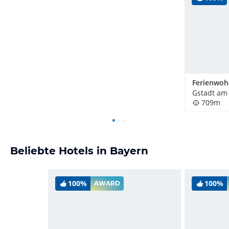
709m
Beliebte Hotels in Bayern
100%
100%
AWARD