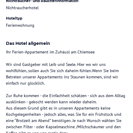
Nichtraucher- und Raucherinformation
Nichtraucherhotel
Hoteltyp
Ferienwohnung
Das Hotel allgemein
Ihr Ferien-Appartement im Zuhäusl am Chiemsee
Wir sind Gastgeber mit Leib und Seele. Hier wo wir uns
wohlfühlen, sollen auch Sie sich daheim fühlen.Wenn Sie beim
Betreten unserer Appartements ins Staunen kommen, sind wir
einfach nur glücklich.
Zur Ruhe kommen - die Einfachheit schätzen - sich aus dem Alltag
ausklinken - gekocht werden kann wieder daheim.
Aus diesem Grund gibt es in unseren Appartements keine
Kochgelegenheiten - jedoch alles, was Sie für ein Frühstück und
eine “Brotzeit am Abend” benötigen. Je nach Wunsch wählen Sie
zwischen Filter - oder Kapselmaschine /Milchschäumer und den
Kaffee gibt es von uns gratis dazu.