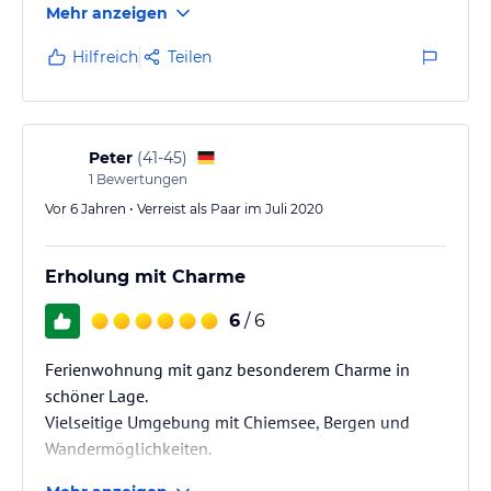
Mehr anzeigen
Hilfreich
Teilen
Peter
(
41-45
)
1
Bewertungen
Vor 6 Jahren • Verreist als Paar im Juli 2020
Erholung mit Charme
6
/ 6
Ferienwohnung mit ganz besonderem Charme in
schöner Lage.
Vielseitige Umgebung mit Chiemsee, Bergen und
Wandermöglichkeiten.