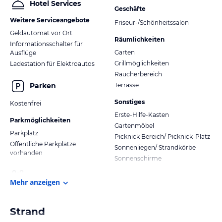
Hotel Services
Geschäfte
Weitere Serviceangebote
Friseur-/Schönheitssalon
Geldautomat vor Ort
Räumlichkeiten
Informationsschalter für
Garten
Ausflüge
Grillmöglichkeiten
Ladestation für Elektroautos
Raucherbereich
Terrasse
Parken
Sonstiges
Kostenfrei
Erste-Hilfe-Kasten
Parkmöglichkeiten
Gartenmöbel
Parkplatz
Picknick Bereich/ Picknick-Platz
Öffentliche Parkplätze
Sonnenliegen/ Strandkörbe
vorhanden
Sonnenschirme
Mehr anzeigen
Strand