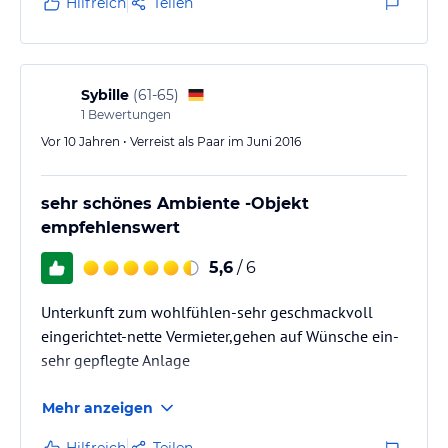
Hilfreich
Teilen
Sybille
(
61-65
)
1
Bewertungen
Vor 10 Jahren • Verreist als Paar im Juni 2016
sehr schönes Ambiente -Objekt
empfehlenswert
5,6
/ 6
Unterkunft zum wohlfühlen-sehr geschmackvoll
eingerichtet-nette Vermieter,gehen auf Wünsche ein-
sehr gepflegte Anlage
Mehr anzeigen
Hilfreich
Teilen