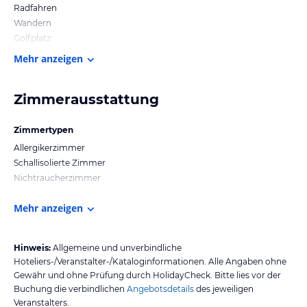
Radfahren
Wandern
Golfplatz
Mehr anzeigen
Zimmerausstattung
Zimmertypen
Allergikerzimmer
Schallisolierte Zimmer
Nichtraucherzimmer
Mehr anzeigen
Hinweis:
Allgemeine und unverbindliche
Hoteliers-/Veranstalter-/Kataloginformationen. Alle Angaben ohne
Gewähr und ohne Prüfung durch HolidayCheck. Bitte lies vor der
Buchung die verbindlichen
Angebotsdetails
des jeweiligen
Veranstalters.