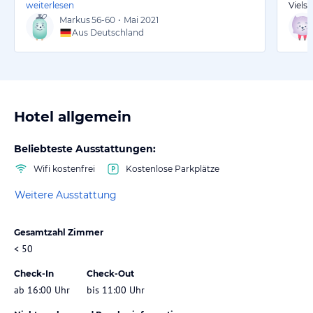
weiterlesen
Viels
Markus
56-60
•
Mai 2021
Aus Deutschland
Hotel allgemein
Beliebteste Ausstattungen:
Wifi kostenfrei
Kostenlose Parkplätze
Weitere Ausstattung
Gesamtzahl Zimmer
< 50
Check-In
Check-Out
ab 16:00 Uhr
bis 11:00 Uhr