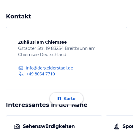
Kontakt
Zuhäusl am Chiemsee
Gstadter Str. 19 83254 Breitbrunn am
Chiemsee Deutschland
info@dergelderstadl.de
+49 8054 7710
Karte
Interessantes in der Nähe
Sehenswürdigkeiten
Spor