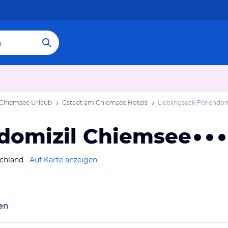
Chiemsee Urlaub
Gstadt am Chiemsee Hotels
Lieblingseck Feriendo
ndomizil Chiemsee
chland
Auf Karte anzeigen
en