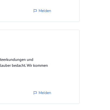
Melden
ädteerkundungen und
 Urlauber bedacht. Wir kommen
Melden