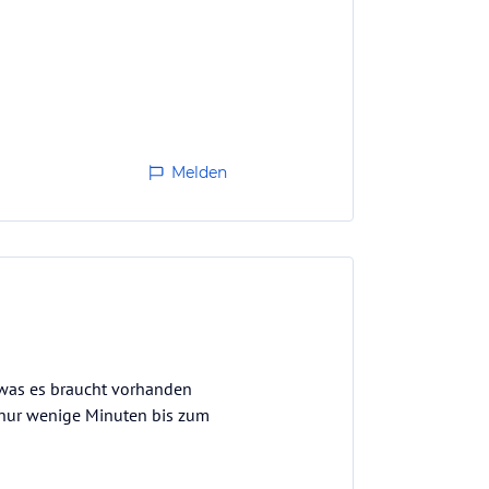
Melden
s was es braucht vorhanden
s nur wenige Minuten bis zum