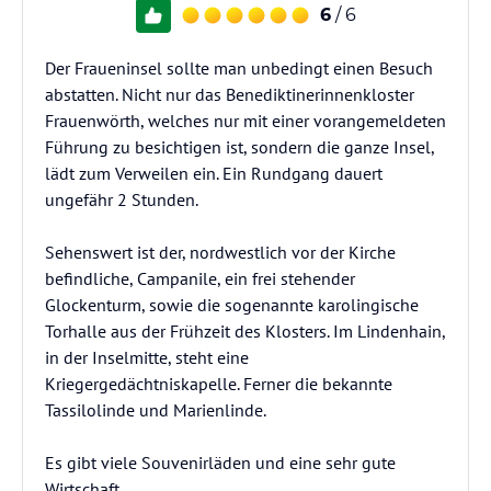
6
/ 6
Der Fraueninsel sollte man unbedingt einen Besuch
abstatten. Nicht nur das Benediktinerinnenkloster
Frauenwörth, welches nur mit einer vorangemeldeten
Führung zu besichtigen ist, sondern die ganze Insel,
lädt zum Verweilen ein. Ein Rundgang dauert
ungefähr 2 Stunden.
Sehenswert ist der, nordwestlich vor der Kirche
befindliche, Campanile, ein frei stehender
Glockenturm, sowie die sogenannte karolingische
Torhalle aus der Frühzeit des Klosters. Im Lindenhain,
in der Inselmitte, steht eine
Kriegergedächtniskapelle. Ferner die bekannte
Tassilolinde und Marienlinde.
Es gibt viele Souvenirläden und eine sehr gute
Wirtschaft.