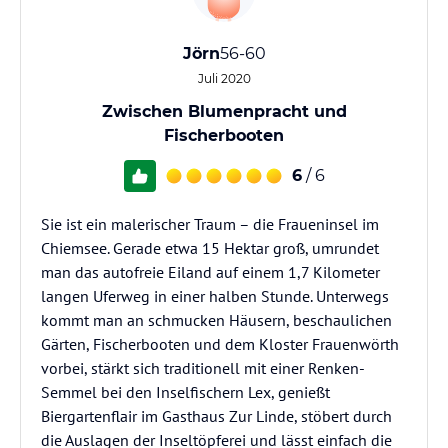
Jörn
56-60
Juli 2020
Zwischen Blumenpracht und
Fischerbooten
6
/ 6
Sie ist ein malerischer Traum – die Fraueninsel im
Chiemsee. Gerade etwa 15 Hektar groß, umrundet
man das autofreie Eiland auf einem 1,7 Kilometer
langen Uferweg in einer halben Stunde. Unterwegs
kommt man an schmucken Häusern, beschaulichen
Gärten, Fischerbooten und dem Kloster Frauenwörth
vorbei, stärkt sich traditionell mit einer Renken-
Semmel bei den Inselfischern Lex, genießt
Biergartenflair im Gasthaus Zur Linde, stöbert durch
die Auslagen der Inseltöpferei und lässt einfach die