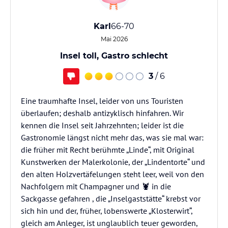
Karl
66-70
Mai 2026
Insel toll, Gastro schlecht
3
/ 6
Eine traumhafte Insel, leider von uns Touristen
überlaufen; deshalb antizyklisch hinfahren. Wir
kennen die Insel seit Jahrzehnten; leider ist die
Gastronomie längst nicht mehr das, was sie mal war:
die früher mit Recht berühmte „Linde“, mit Original
Kunstwerken der Malerkolonie, der „Lindentorte“ und
den alten Holzvertäfelungen steht leer, weil von den
Nachfolgern mit Champagner und 🦞 in die
Sackgasse gefahren , die „Inselgaststätte“ krebst vor
sich hin und der, früher, lobenswerte „Klosterwirt“,
gleich am Anleger, ist unglaublich teuer geworden,