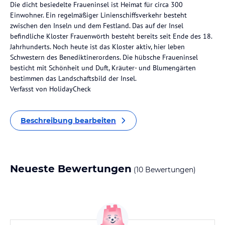
Die dicht besiedelte Fraueninsel ist Heimat für circa 300
Einwohner. Ein regelmäßiger Linienschiffsverkehr besteht
zwischen den Inseln und dem Festland. Das auf der Insel
befindliche Kloster Frauenwörth besteht bereits seit Ende des 18.
Jahrhunderts. Noch heute ist das Kloster aktiv, hier leben
Schwestern des Benediktinerordens. Die hübsche Fraueninsel
besticht mit Schönheit und Duft, Kräuter- und Blumengärten
bestimmen das Landschaftsbild der Insel.
Verfasst von HolidayCheck
Beschreibung bearbeiten
Neueste Bewertungen
(10 Bewertungen)