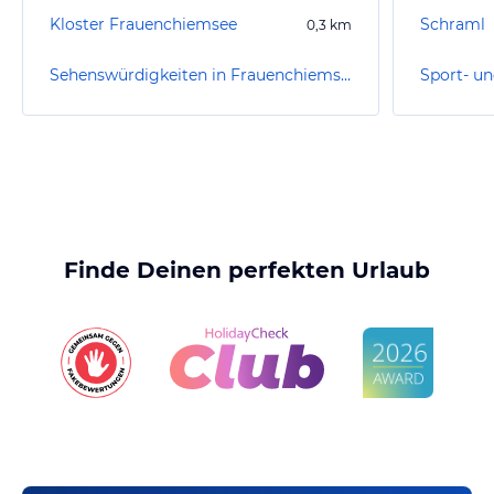
Kloster Frauenchiemsee
Schraml
0,3
km
Sehenswürdigkeiten in Frauenchiemsee (Insel)
Finde Deinen perfekten Urlaub