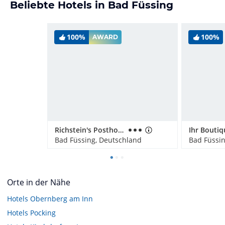
Beliebte Hotels in Bad Füssing
100%
100%
AWARD
Richstein's Posthotel
Bad Füssing, Deutschland
Bad Füssi
Orte in der Nähe
Hotels
Obernberg am Inn
Hotels
Pocking