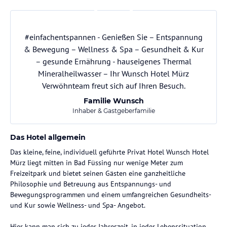
#einfachentspannen - Genießen Sie – Entspannung
& Bewegung – Wellness & Spa – Gesundheit & Kur
– gesunde Ernährung - hauseigenes Thermal
Mineralheilwasser – Ihr Wunsch Hotel Mürz
Verwöhnteam freut sich auf Ihren Besuch.
Familie Wunsch
Inhaber & Gastgeberfamilie
Das Hotel allgemein
Das kleine, feine, individuell geführte Privat Hotel Wunsch Hotel
Mürz liegt mitten in Bad Füssing nur wenige Meter zum
Freizeitpark und bietet seinen Gästen eine ganzheitliche
Philosophie und Betreuung aus Entspannungs- und
Bewegungsprogrammen und einem umfangreichen Gesundheits-
und Kur sowie Wellness- und Spa- Angebot.
Hier kann man sich zu jeder Jahreszeit, in jeder Lebenssituation