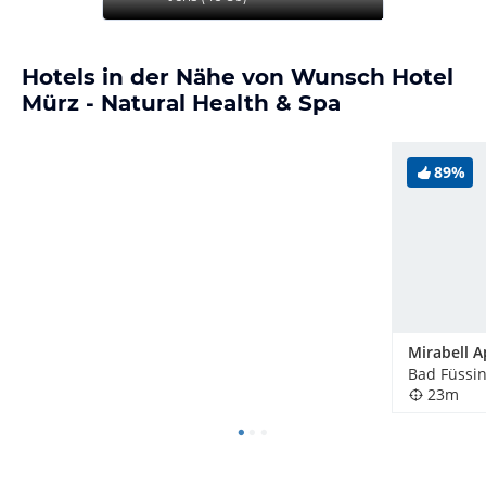
Hotels in der Nähe von Wunsch Hotel
Mürz - Natural Health & Spa
89%
Bad Füssi
23m