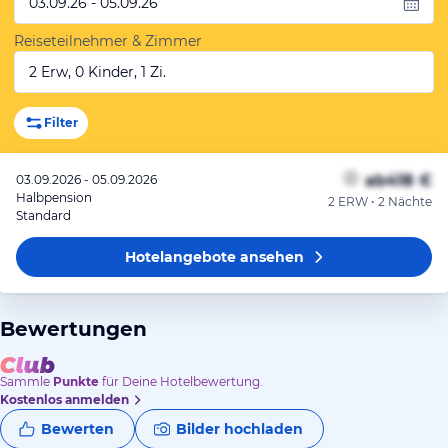
03.09.26 - 05.09.26
Reiseteilnehmer & Zimmer
2 Erw, 0 Kinder, 1 Zi.
Filter
ab
418 €
03.09.2026 - 05.09.2026
Halbpension
2 ERW • 2 Nächte
Standard
Hotelangebote
ansehen
Bewertungen
Sammle
Punkte
für Deine Hotelbewertung.
Kostenlos anmelden
Bewerten
Bilder hochladen