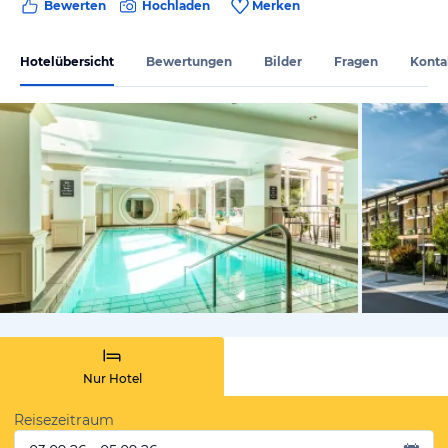
Bewerten
Hochladen
Merken
Hotelübersicht
Bewertungen
Bilder
Fragen
Konta
vom Hotelie
Nur Hotel
Reisezeitraum