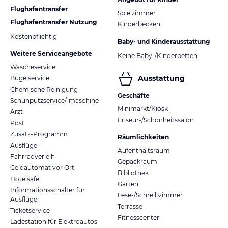
Flughafentransfer
Spielzimmer
Flughafentransfer Nutzung
Kinderbecken
Kostenpflichtig
Baby- und Kinderausstattung
Weitere Serviceangebote
Keine Baby-/Kinderbetten
Wäscheservice
Ausstattung
Bügelservice
Chemische Reinigung
Geschäfte
Schuhputzservice/-maschine
Minimarkt/Kiosk
Arzt
Friseur-/Schönheitssalon
Post
Zusatz-Programm
Räumlichkeiten
Ausflüge
Aufenthaltsraum
Fahrradverleih
Gepäckraum
Geldautomat vor Ort
Bibliothek
Hotelsafe
Garten
Informationsschalter für
Lese-/Schreibzimmer
Ausflüge
Terrasse
Ticketservice
Fitnesscenter
Ladestation für Elektroautos