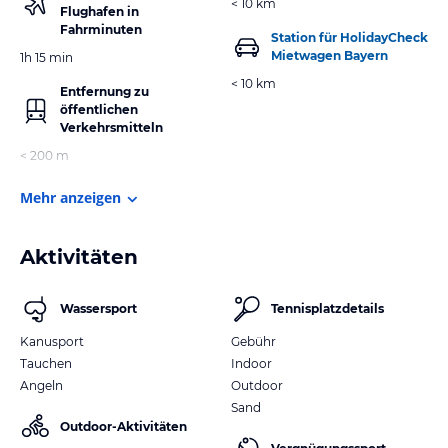
< 10 km
Flughafen in
Fahrminuten
Station für HolidayCheck
Mietwagen Bayern
1h 15 min
< 10 km
Entfernung zu
öffentlichen
Verkehrsmitteln
< 200 m
Mehr anzeigen
Aktivitäten
Wassersport
Tennisplatzdetails
Kanusport
Gebühr
Tauchen
Indoor
Angeln
Outdoor
Sand
Outdoor-Aktivitäten