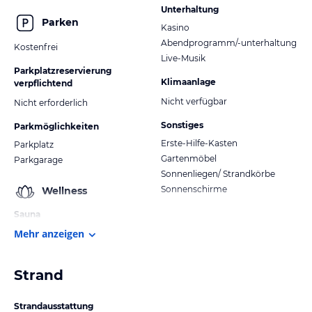
Unterhaltung
Parken
Kasino
Abendprogramm/-unterhaltung
Kostenfrei
Live-Musik
Parkplatzreservierung
Klimaanlage
verpflichtend
Nicht verfügbar
Nicht erforderlich
Sonstiges
Parkmöglichkeiten
Erste-Hilfe-Kasten
Parkplatz
Gartenmöbel
Parkgarage
Sonnenliegen/ Strandkörbe
Sonnenschirme
Wellness
Sauna
Mehr anzeigen
Strand
Strandausstattung