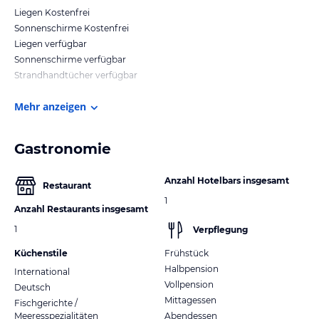
Liegen Kostenfrei
Sonnenschirme Kostenfrei
Liegen verfügbar
Sonnenschirme verfügbar
Strandhandtücher verfügbar
Mehr anzeigen
Gastronomie
Anzahl Hotelbars insgesamt
Restaurant
1
Anzahl Restaurants insgesamt
1
Verpflegung
Küchenstile
Frühstück
Halbpension
International
Vollpension
Deutsch
Mittagessen
Fischgerichte /
Meeresspezialitäten
Abendessen