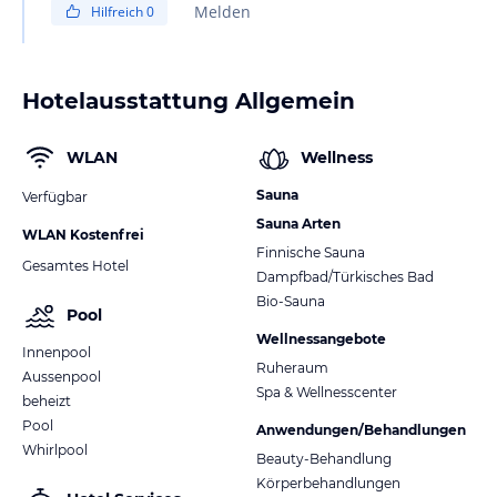
Melden
Hilfreich
0
Hotelausstattung Allgemein
WLAN
Wellness
Sauna
Verfügbar
Sauna Arten
WLAN Kostenfrei
Finnische Sauna
Gesamtes Hotel
Dampfbad/Türkisches Bad
Bio-Sauna
Pool
Wellnessangebote
Innenpool
Ruheraum
Aussenpool
Spa & Wellnesscenter
beheizt
Pool
Anwendungen/Behandlungen
Whirlpool
Beauty-Behandlung
Körperbehandlungen