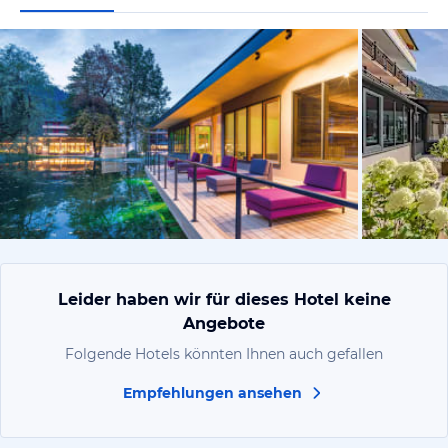
vom Hoteli
Leider haben wir für dieses Hotel keine
Angebote
Folgende Hotels könnten Ihnen auch gefallen
Empfehlungen ansehen