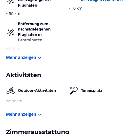
Flughafen
< 10 km
< 50 km
Entfernung zum
nächstgelegenen
Flughafen in
Fahrminuten
40 min
Mehr anzeigen
Aktivitäten
Outdoor-Aktivitäten
Tennisplatz
Wandern
Mehr anzeigen
Zimmerausstattung