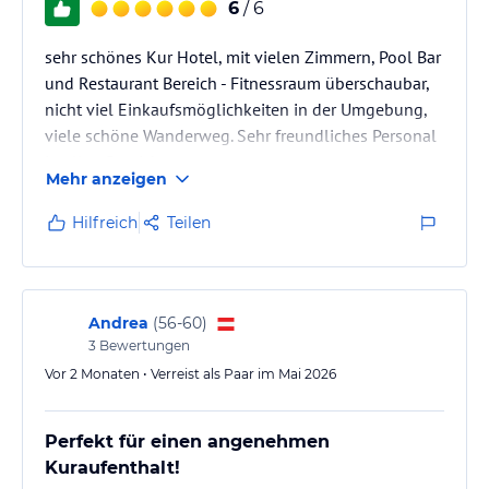
6
/ 6
sehr schönes Kur Hotel, mit vielen Zimmern, Pool Bar
und Restaurant Bereich - Fitnessraum überschaubar,
nicht viel Einkaufsmöglichkeiten in der Umgebung,
viele schöne Wanderweg. Sehr freundliches Personal
in allen Bereichen
Mehr anzeigen
Hilfreich
Teilen
Andrea
(
56-60
)
3
Bewertungen
Vor 2 Monaten • Verreist als Paar im Mai 2026
Perfekt für einen angenehmen
Kuraufenthalt!