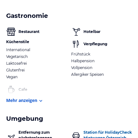
Gastronomie
Restaurant
Hotelbar
Küchenstile
Verpflegung
International
Frühstück
Vegetarisch
Halbpension
Laktosefrei
Vollpension
Glutenfrei
Allergiker Speisen
Vegan
Cafe
Mehr anzeigen
Umgebung
Entfernung zum
Station für HolidayCheck
nächstgelegenen
Mietwagen Österreich