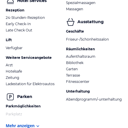
Hotel Services
Spezialmassagen
Massagen
Rezeption
24-Stunden-Rezeption
Ausstattung
Early Check-In
Late Check Out
Geschäfte
Friseur-/Schönheitssalon
Lift
Verfügbar
Räumlichkeiten
Aufenthaltsraum
Weitere Serviceangebote
Bibliothek
Arzt
Garten
Hotelsafe
Terrasse
Zeitung
Fitnesscenter
Ladestation für Elektroautos
Unterhaltung
Parken
Abendprogramm/-unterhaltung
Parkmöglichkeiten
Parkplatz
Mehr anzeigen