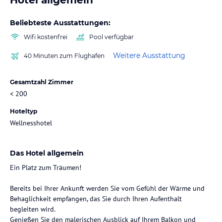
Beliebteste Ausstattungen:
Wifi kostenfrei
Pool verfügbar
Weitere Ausstattung
40 Minuten zum Flughafen
Gesamtzahl Zimmer
< 200
Hoteltyp
Wellnesshotel
Das Hotel allgemein
Ein Platz zum Träumen!
Bereits bei Ihrer Ankunft werden Sie vom Gefühl der Wärme und
Behaglichkeit empfangen, das Sie durch Ihren Aufenthalt
begleiten wird.
Genießen Sie den malerischen Ausblick auf Ihrem Balkon und