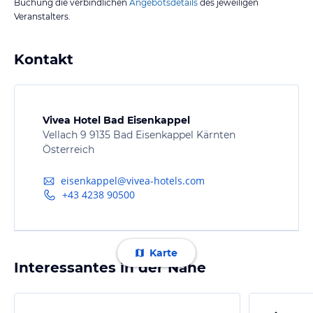
Buchung die verbindlichen
Angebotsdetails
des jeweiligen
Veranstalters.
Kontakt
Vivea Hotel Bad Eisenkappel
Vellach 9 9135 Bad Eisenkappel Kärnten
Österreich
eisenkappel@vivea-hotels.com
+43 4238 90500
Karte
Interessantes in der Nähe