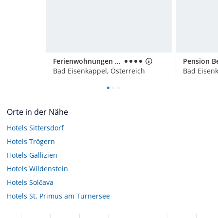
Ferienwohnungen Arlitscherhof
Pension B
Bad Eisenkappel, Österreich
Bad Eisenk
Orte in der Nähe
Hotels
Sittersdorf
Hotels
Trögern
Hotels
Gallizien
Hotels
Wildenstein
Hotels
Solčava
Hotels
St. Primus am Turnersee