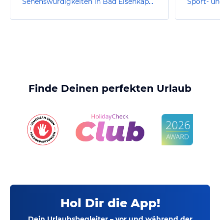
Sehenswürdigkeiten in Bad Eisenkappel
Finde Deinen perfekten Urlaub
Hol Dir die App!
Dein Urlaubsbegleiter – vor und während der