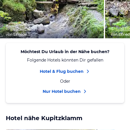
Bild melden
Bild m
von Elfriede
von Elfrie
Möchtest Du Urlaub in der Nähe buchen?
Folgende Hotels könnten Dir gefallen
Hotel & Flug buchen
Oder
Nur Hotel buchen
Hotel nähe Kupitzklamm