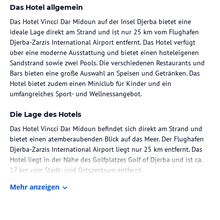
Das Hotel allgemein
Das Hotel Vincci Dar Midoun auf der Insel Djerba bietet eine
ideale Lage direkt am Strand und ist nur 25 km vom Flughafen
Djerba-Zarzis International Airport entfernt. Das Hotel verfügt
über eine moderne Ausstattung und bietet einen hoteleigenen
Sandstrand sowie zwei Pools. Die verschiedenen Restaurants und
Bars bieten eine große Auswahl an Speisen und Getränken. Das
Hotel bietet zudem einen Miniclub für Kinder und ein
umfangreiches Sport- und Wellnessangebot.
Die Lage des Hotels
Das Hotel Vincci Dar Midoun befindet sich direkt am Strand und
bietet einen atemberaubenden Blick auf das Meer. Der Flughafen
Djerba-Zarzis International Airport liegt nur 25 km entfernt. Das
Hotel liegt in der Nähe des Golfplatzes Golf of Djerba und ist ca.
17 km vom Stadt- und Ortszentrum entfernt.
Mehr anzeigen
Zimmer / Unterbringung im Hotel
Das Hotel verfügt über 285 Zimmer in einem Hauptgebäude mit 2
Stockwerken. Die Zimmer sind geräumig und bieten alle