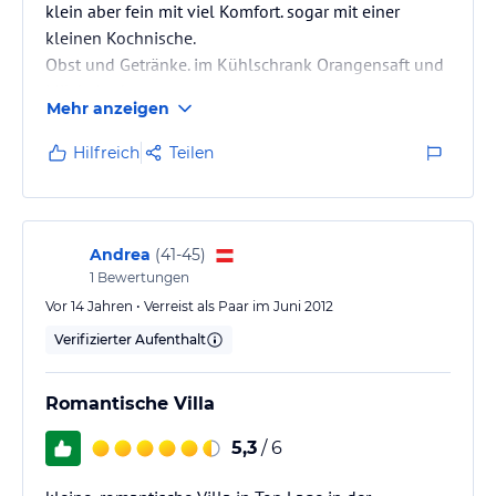
klein aber fein mit viel Komfort. sogar mit einer
kleinen Kochnische.
Obst und Getränke. im Kühlschrank Orangensaft und
Milch, Joghurt.
Mehr anzeigen
Hilfreich
Teilen
Andrea
(
41-45
)
1
Bewertungen
Vor 14 Jahren • Verreist als Paar im Juni 2012
Verifizierter Aufenthalt
Romantische Villa
5,3
/ 6