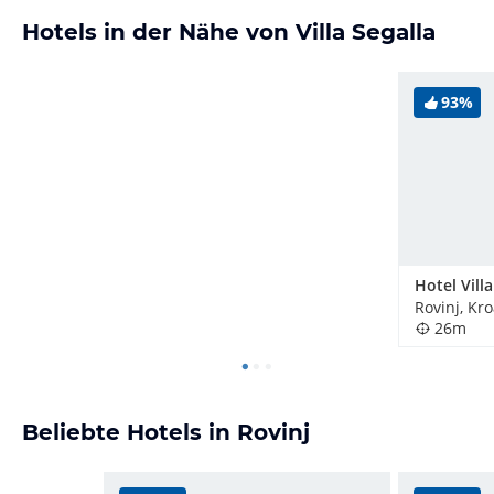
Hotels in der Nähe von Villa Segalla
93%
Rovinj, Kr
26m
Beliebte Hotels in Rovinj