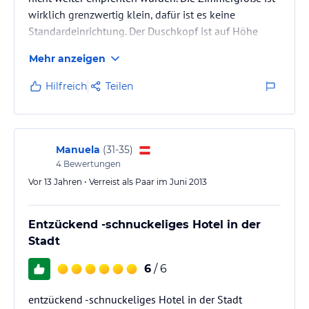
wirklich grenzwertig klein, dafür ist es keine
Standardeinrichtung. Der Duschkopf ist auf Höhe
1,75m, also alles winzig. Aber niedlich
Mehr anzeigen
Hilfreich
Teilen
Manuela
(
31-35
)
4
Bewertungen
Vor 13 Jahren • Verreist als Paar im Juni 2013
Entzückend -schnuckeliges Hotel in der
Stadt
6
/ 6
entzückend -schnuckeliges Hotel in der Stadt