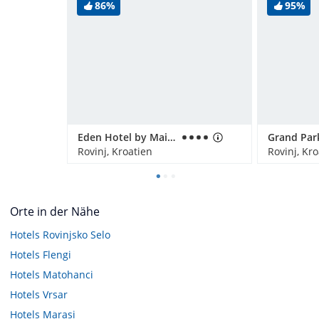
86%
95%
Eden Hotel by Maistra Collection
Rovinj, Kroatien
Rovinj, Kr
Orte in der Nähe
Hotels
Rovinjsko Selo
Hotels
Flengi
Hotels
Matohanci
Hotels
Vrsar
Hotels
Marasi