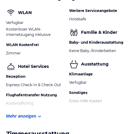
Weitere Serviceangebote
WLAN
Hotelsafe
Verfügbar
Kostenloser WLAN-
Familie & Kinder
Internetzugang inklusive
Baby- und Kinderausstattung
WLAN Kostenfrei
Keine Baby-/Kinderbetten
Zimmer
Ausstattung
Hotel Services
Klimaanlage
Rezeption
Verfügbar
Express Check-In & Check-Out
Sonstiges
Flughafentransfer Nutzung
Erste-Hilfe-Kasten
Kostenpflichtig
Mehr anzeigen
Zimmerausstattung