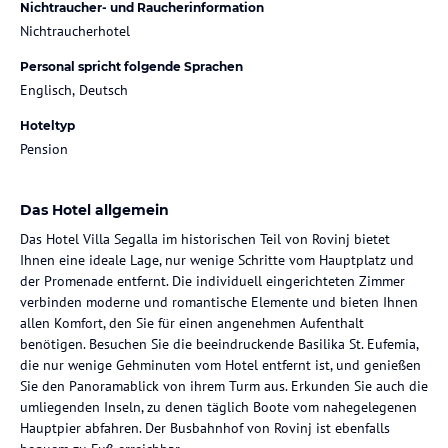
Nichtraucher- und Raucherinformation
Nichtraucherhotel
Personal spricht folgende Sprachen
Englisch, Deutsch
Hoteltyp
Pension
Das Hotel allgemein
Das Hotel Villa Segalla im historischen Teil von Rovinj bietet
Ihnen eine ideale Lage, nur wenige Schritte vom Hauptplatz und
der Promenade entfernt. Die individuell eingerichteten Zimmer
verbinden moderne und romantische Elemente und bieten Ihnen
allen Komfort, den Sie für einen angenehmen Aufenthalt
benötigen. Besuchen Sie die beeindruckende Basilika St. Eufemia,
die nur wenige Gehminuten vom Hotel entfernt ist, und genießen
Sie den Panoramablick von ihrem Turm aus. Erkunden Sie auch die
umliegenden Inseln, zu denen täglich Boote vom nahegelegenen
Hauptpier abfahren. Der Busbahnhof von Rovinj ist ebenfalls