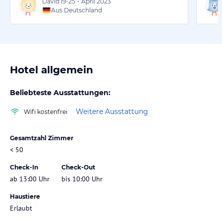
David
19-25
•
April 2023
Aus Deutschland
Hotel allgemein
Beliebteste Ausstattungen:
Weitere Ausstattung
Wifi kostenfrei
Gesamtzahl Zimmer
< 50
Check-In
Check-Out
ab 13:00 Uhr
bis 10:00 Uhr
Haustiere
Erlaubt