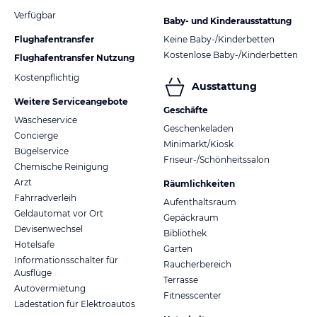
Verfügbar
Baby- und Kinderausstattung
Flughafentransfer
Keine Baby-/Kinderbetten
Kostenlose Baby-/Kinderbetten
Flughafentransfer Nutzung
Kostenpflichtig
Ausstattung
Weitere Serviceangebote
Geschäfte
Wäscheservice
Geschenkeladen
Concierge
Minimarkt/Kiosk
Bügelservice
Friseur-/Schönheitssalon
Chemische Reinigung
Arzt
Räumlichkeiten
Fahrradverleih
Aufenthaltsraum
Geldautomat vor Ort
Gepäckraum
Devisenwechsel
Bibliothek
Hotelsafe
Garten
Informationsschalter für
Raucherbereich
Ausflüge
Terrasse
Autovermietung
Fitnesscenter
Ladestation für Elektroautos