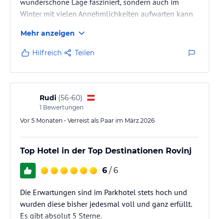
wunderschöne Lage fasziniert, sondern auch im
Winter mit vielen Annehmlichkeiten aufwarten kann
und eine gemütliche winterliche Stimmung bietet.
Mehr anzeigen
Hilfreich
Teilen
Rudi
(
56-60
)
1
Bewertungen
Vor 5 Monaten • Verreist als Paar im März 2026
Top Hotel in der Top Destinationen Rovinj
6
/ 6
Die Erwartungen sind im Parkhotel stets hoch und
wurden diese bisher jedesmal voll und ganz erfüllt.
Es gibt absolut 5 Sterne.