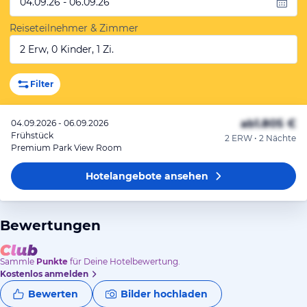
04.09.26 - 06.09.26
Reiseteilnehmer & Zimmer
2 Erw, 0 Kinder, 1 Zi.
Filter
ab
1.805 €
04.09.2026 - 06.09.2026
Frühstück
2 ERW • 2 Nächte
Premium Park View Room
Hotelangebote
ansehen
Bewertungen
Sammle
Punkte
für Deine Hotelbewertung.
Kostenlos anmelden
Bewerten
Bilder hochladen