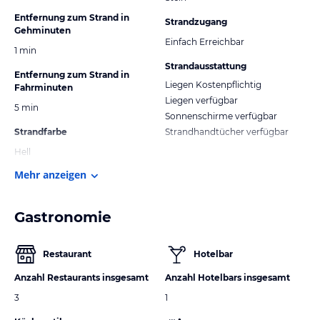
Entfernung zum Strand in
Strandzugang
Gehminuten
Einfach Erreichbar
1 min
Strandausstattung
Entfernung zum Strand in
Liegen Kostenpflichtig
Fahrminuten
Liegen verfügbar
5 min
Sonnenschirme verfügbar
Strandfarbe
Strandhandtücher verfügbar
Hell
Mehr anzeigen
Gastronomie
Restaurant
Hotelbar
Anzahl Restaurants insgesamt
Anzahl Hotelbars insgesamt
3
1