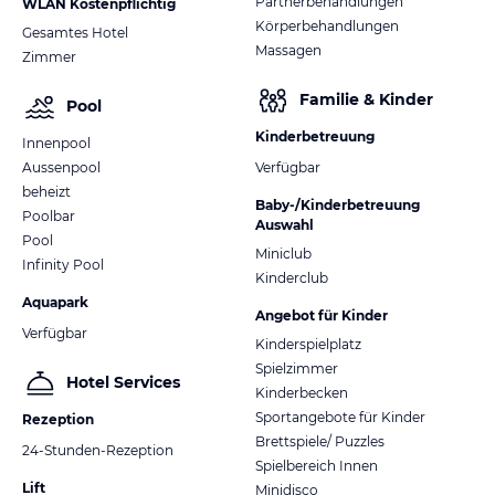
Partnerbehandlungen
WLAN Kostenpflichtig
Körperbehandlungen
Gesamtes Hotel
Massagen
Zimmer
Familie & Kinder
Pool
Kinderbetreuung
Innenpool
Aussenpool
Verfügbar
beheizt
Baby-/Kinderbetreuung
Poolbar
Auswahl
Pool
Miniclub
Infinity Pool
Kinderclub
Aquapark
Angebot für Kinder
Verfügbar
Kinderspielplatz
Spielzimmer
Hotel Services
Kinderbecken
Sportangebote für Kinder
Rezeption
Brettspiele/ Puzzles
24-Stunden-Rezeption
Spielbereich Innen
Lift
Minidisco