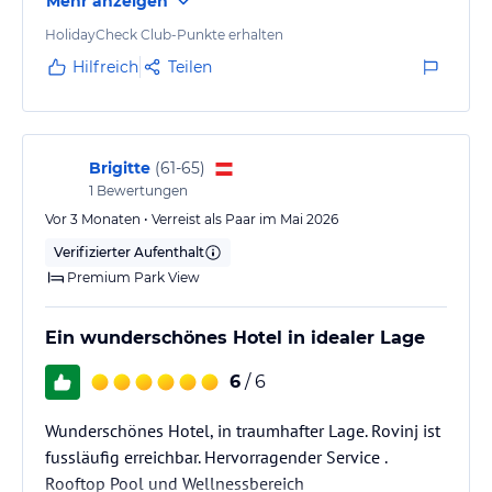
Mehr anzeigen
HolidayCheck Club-Punkte erhalten
Hilfreich
Teilen
Brigitte
(
61-65
)
1
Bewertungen
Vor 3 Monaten • Verreist als Paar im Mai 2026
Verifizierter Aufenthalt
Premium Park View
Ein wunderschönes Hotel in idealer Lage
6
/ 6
Wunderschönes Hotel, in traumhafter Lage. Rovinj ist
fussläufig erreichbar. Hervorragender Service .
Rooftop Pool und Wellnessbereich