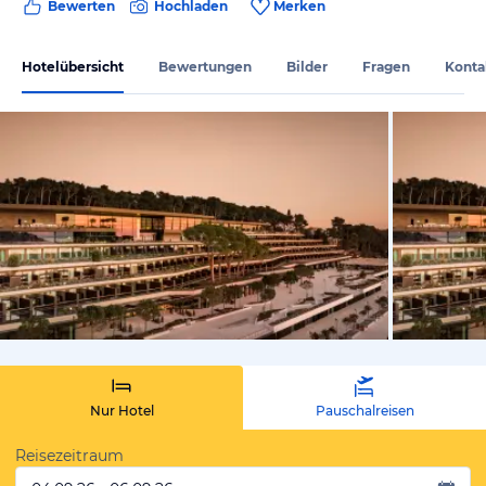
Bewerten
Hochladen
Merken
Hotelübersicht
Bewertungen
Bilder
Fragen
Konta
vom Hotelie
Nur Hotel
Pauschalreisen
Reisezeitraum