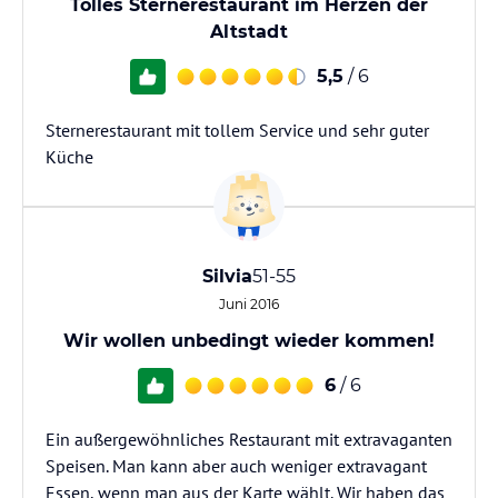
Tolles Sternerestaurant im Herzen der
Altstadt
5,5
/ 6
Sternerestaurant mit tollem Service und sehr guter
Küche
Silvia
51-55
Juni 2016
Wir wollen unbedingt wieder kommen!
6
/ 6
Ein außergewöhnliches Restaurant mit extravaganten
Speisen. Man kann aber auch weniger extravagant
Essen, wenn man aus der Karte wählt. Wir haben das