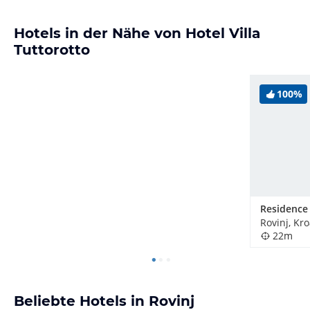
Hotels in der Nähe von Hotel Villa
Tuttorotto
100%
Rovinj, Kr
22m
Beliebte Hotels in Rovinj