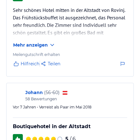
Sehr schönes Hotel mitten in der Altstadt von Rovinj.
Das Frühstücksbuffet ist ausgezeichnet, das Personal
sehr freundlich. Die Zimmer sind Individuell sehr
schön gestaltet. Es gibt ein großes Bad mit
Badewanne.
Mehr anzeigen
Meilengutschrift erhalten
Hilfreich
Teilen
Johann
(
56-60
)
58
Bewertungen
Vor 7 Jahren • Verreist als Paar im Mai 2018
Boutiquehotel in der Altstadt
5
/ 6