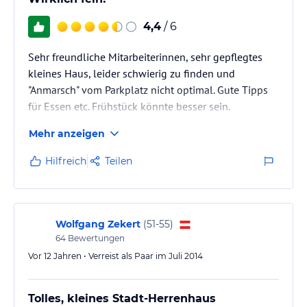
4,4
/ 6
Sehr freundliche Mitarbeiterinnen, sehr gepflegtes
kleines Haus, leider schwierig zu finden und
"Anmarsch" vom Parkplatz nicht optimal. Gute Tipps
für Essen etc. Frühstück könnte besser sein.
Mehr anzeigen
Hilfreich
Teilen
Wolfgang Zekert
(
51-55
)
64
Bewertungen
Vor 12 Jahren • Verreist als Paar im Juli 2014
Tolles, kleines Stadt-Herrenhaus