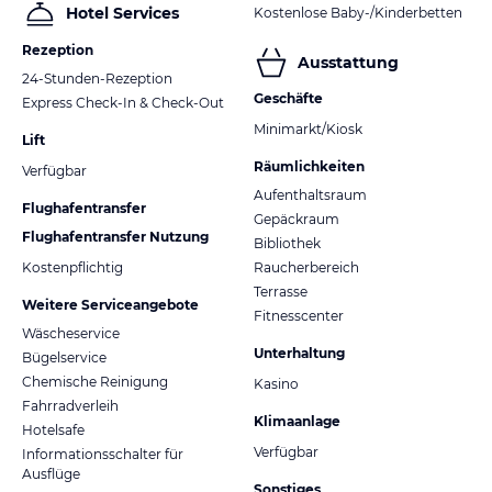
Hotel Services
Kostenlose Baby-/Kinderbetten
Rezeption
Ausstattung
24-Stunden-Rezeption
Geschäfte
Express Check-In & Check-Out
Minimarkt/Kiosk
Lift
Räumlichkeiten
Verfügbar
Aufenthaltsraum
Flughafentransfer
Gepäckraum
Flughafentransfer Nutzung
Bibliothek
Kostenpflichtig
Raucherbereich
Terrasse
Weitere Serviceangebote
Fitnesscenter
Wäscheservice
Unterhaltung
Bügelservice
Chemische Reinigung
Kasino
Fahrradverleih
Klimaanlage
Hotelsafe
Verfügbar
Informationsschalter für
Ausflüge
Sonstiges