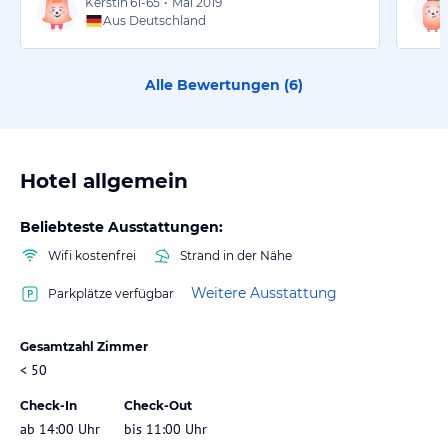
Kerstin
61-65
•
Mai 2019
Aus Deutschland
Alle Bewertungen (
6
)
Hotel allgemein
Beliebteste Ausstattungen:
Wifi kostenfrei
Strand in der Nähe
Weitere Ausstattung
Parkplätze verfügbar
Gesamtzahl Zimmer
< 50
Check-In
Check-Out
ab 14:00 Uhr
bis 11:00 Uhr