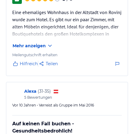
Eine ehemaliges Wohnhaus in der Altstadt von Rovinj
wurde zum Hotel. Es gibt nur ein paar Zimmer, mit
alten Möbeln eingerichtet. Ideal für denjenigen, dier
Boutiquehotels den großen Hotelkomplexen in
Istrien vorzieht,
Mehr anzeigen
Meilengutschrift erhalten
Hilfreich
Teilen
Alexa
(
31-35
)
5
Bewertungen
Vor 10 Jahren • Verreist als Gruppe im Mai 2016
Auf keinen Fall buchen -
Gesundheitsbedrohlich!