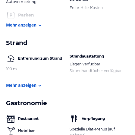
Autovermietung
Erste-Hilfe-Kasten
Parken
Mehr anzeigen
Strand
Strandausstattung
Entfernung zum Strand
Liegen verfügbar
100 m
Strandhandtücher verfügbar
Mehr anzeigen
Gastronomie
Restaurant
Verpflegung
Spezielle Diät-Menüs (auf
Hotelbar