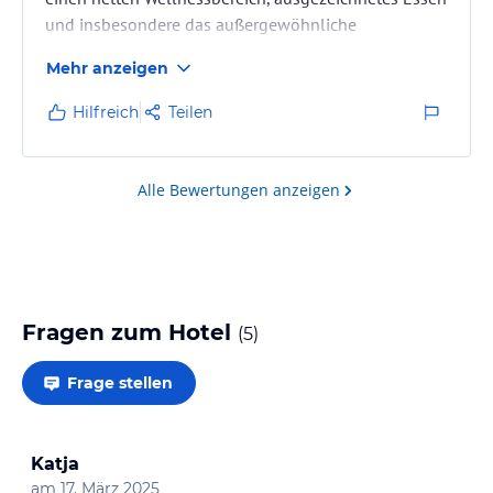
und insbesondere das außergewöhnliche
Servicedenken sowie die Freundlichkeit des
Mehr anzeigen
Personals aus.
Hilfreich
Teilen
Alle Bewertungen anzeigen
Fragen zum Hotel
(
5
)
Frage stellen
Katja
am
17. März 2025