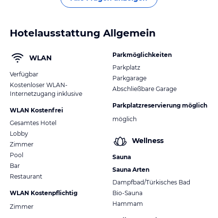
Hotelausstattung Allgemein
Parkmöglichkeiten
WLAN
Parkplatz
Verfügbar
Parkgarage
Kostenloser WLAN-
Abschließbare Garage
Internetzugang inklusive
Parkplatzreservierung möglich
WLAN Kostenfrei
möglich
Gesamtes Hotel
Lobby
Wellness
Zimmer
Pool
Sauna
Bar
Sauna Arten
Restaurant
Dampfbad/Türkisches Bad
WLAN Kostenpflichtig
Bio-Sauna
Hammam
Zimmer