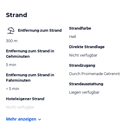
Strand
Strandfarbe
Entfernung zum Strand
Hell
300 m
Direkte Strandlage
Entfernung zum Strand in
Nicht verfügbar
Gehminuten
5 min
Strandzugang
Durch Promenade Getrennt
Entfernung zum Strand in
Fahrminuten
Strandausstattung
< 5 min
Liegen verfügbar
Hoteleigener Strand
Nicht verfügbar
Mehr anzeigen