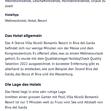
Wellnessreisende, Geschäftsreisende, Hochzeitsreisende, Urlaub zu
zweit
Hoteltyp
Wellnesshotel, Hotel, Resort
Das Hotel allgemein
Das 4-Sterne Villa Nicolli Romantic Resort in Riva del Garda
befindet sich nur wenige Minuten von der Messe und dem
Kongresszentrum. Es offeriert alles, was zu einem Wellnessurlaub
gehört. Es wurde mit dem Qualitätssiegel HolidayCheck Quality
Selection 2022 ausgezeichnet. In kürzester Entfernung gibt es
allerhand zu entdecken, wie zum Beispiel den Strand Riva del
Garda, das Rocca di Riva und die Wasserburg.
Die Lage des Hotels
Das Hotel liegt in eine sehr ruhige Lage.
Inmitten einen grossen Garten mit Pool, Villa Nicolli Romantic
Resort ist nur 5 Minuten weit zu Fruss vom See und Altstadt von
Riva del Garda