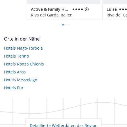
Active & Family Hotel Gioiosa
Luise
Riva del Garda, Italien
Riva del Ga
Orte in der Nähe
Hotels
Nago-Torbole
Hotels
Tenno
Hotels
Ronzo Chienis
Hotels
Arco
Hotels
Mezzolago
Hotels
Pur
Detaillierte Wetterdaten der Region