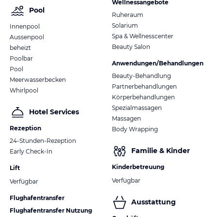
Wellnessangebote
Pool
Ruheraum
Solarium
Innenpool
Spa & Wellnesscenter
Aussenpool
Beauty Salon
beheizt
Poolbar
Anwendungen/Behandlungen
Pool
Beauty-Behandlung
Meerwasserbecken
Partnerbehandlungen
Whirlpool
Körperbehandlungen
Spezialmassagen
Hotel Services
Massagen
Rezeption
Body Wrapping
24-Stunden-Rezeption
Familie & Kinder
Early Check-In
Kinderbetreuung
Lift
Verfügbar
Verfügbar
Flughafentransfer
Ausstattung
Flughafentransfer Nutzung