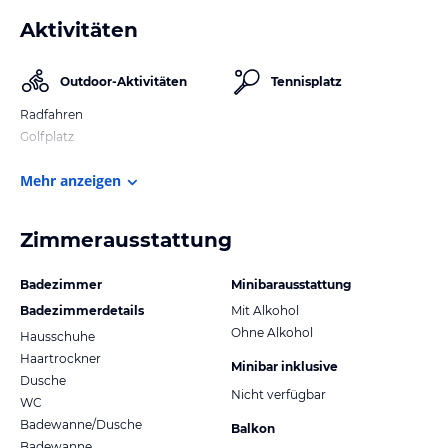
Aktivitäten
Outdoor-Aktivitäten
Tennisplatz
Radfahren
Golfplatz
Mehr anzeigen
Zimmerausstattung
Badezimmer
Minibarausstattung
Badezimmerdetails
Mit Alkohol
Ohne Alkohol
Hausschuhe
Haartrockner
Minibar inklusive
Dusche
Nicht verfügbar
WC
Badewanne/Dusche
Balkon
Badewanne