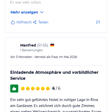
Es war sehr schön
Mehr anzeigen
Hilfreich
Teilen
Manfred
(
51-55
)
1
Bewertungen
Vor 3 Monaten • Verreist als Paar im Mai 2026
Einladende Atmosphäre und vorbildlicher
Service
6
/ 6
Ein sehr gut geführtes Hotel in ruhiger Lage in Riva
am Gardasee. Es zeichnet sich durch gute Zimmer,
einen netten Wellnessbereich, ausgezeichnetes Essen