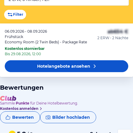
Filter
ab
654 €
06.09.2026 - 08.09.2026
Frühstück
2 ERW • 2 Nächte
Economy Room (2 Twin Beds) - Package Rate
Kostenlos stornierbar
Bis 29.08.2026, 12:00
Hotelangebote
ansehen
Bewertungen
Sammle
Punkte
für Deine Hotelbewertung.
Kostenlos anmelden
Bewerten
Bilder hochladen