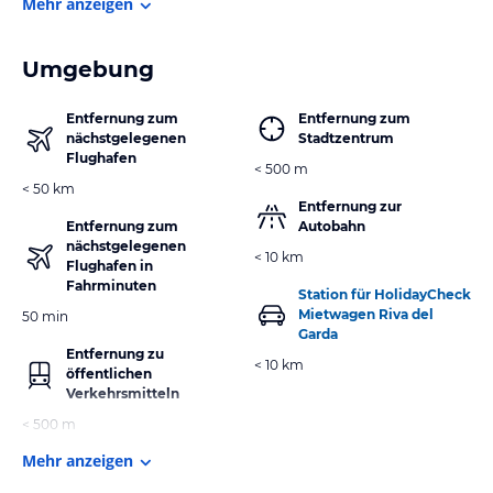
Mehr anzeigen
Umgebung
Entfernung zum
Entfernung zum
nächstgelegenen
Stadtzentrum
Flughafen
< 500 m
< 50 km
Entfernung zur
Entfernung zum
Autobahn
nächstgelegenen
< 10 km
Flughafen in
Fahrminuten
Station für HolidayCheck
Mietwagen Riva del
50 min
Garda
Entfernung zu
< 10 km
öffentlichen
Verkehrsmitteln
< 500 m
Mehr anzeigen