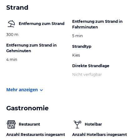
Strand
Entfernung zum Strand in
Entfernung zum Strand
Fahrminuten
300 m
5 min
Entfernung zum Strand in
Strandtyp
Gehminuten
Kies
4 min
Direkte Strandlage
Nicht verfügbar
Mehr anzeigen
Gastronomie
Restaurant
Hotelbar
Anzahl Restaurants insgesamt
Anzahl Hotelbars insgesamt