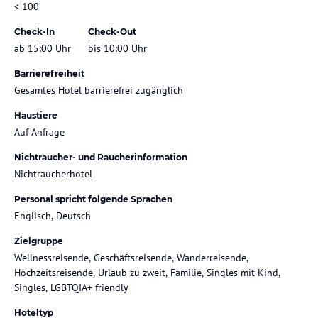
< 100
Check-In
Check-Out
ab 15:00 Uhr
bis 10:00 Uhr
Barrierefreiheit
Gesamtes Hotel barrierefrei zugänglich
Haustiere
Auf Anfrage
Nichtraucher- und Raucherinformation
Nichtraucherhotel
Personal spricht folgende Sprachen
Englisch, Deutsch
Zielgruppe
Wellnessreisende, Geschäftsreisende, Wanderreisende,
Hochzeitsreisende, Urlaub zu zweit, Familie, Singles mit Kind,
Singles, LGBTQIA+ friendly
Hoteltyp