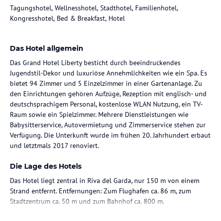
Tagungshotel, Wellnesshotel, Stadthotel, Familienhotel,
Kongresshotel, Bed & Breakfast, Hotel
Das Hotel allgemein
Das Grand Hotel Liberty besticht durch beeindruckendes
Jugendstil-Dekor und luxuriöse Annehmlichkeiten wie ein Spa. Es
bietet 94 Zimmer und 5 Einzelzimmer in einer Gartenanlage. Zu
den Einrichtungen gehören Aufzüge, Rezeption mit englisch- und
deutschsprachigem Personal, kostenlose WLAN Nutzung, ein TV-
Raum sowie ein Spielzimmer. Mehrere Dienstleistungen wie
Babysitterservice, Autovermietung und Zimmerservice stehen zur
Verfügung. Die Unterkunft wurde im frühen 20. Jahrhundert erbaut
und letztmals 2017 renoviert.
Die Lage des Hotels
Das Hotel liegt zentral in Riva del Garda, nur 150 m von einem
Strand entfernt. Entfernungen: Zum Flughafen ca. 86 m, zum
Stadtzentrum ca. 50 m und zum Bahnhof ca. 800 m.