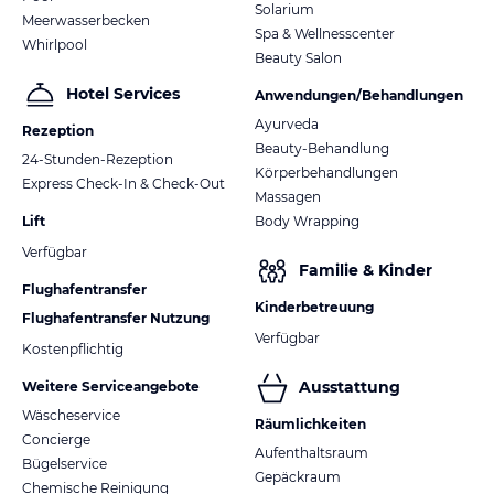
Solarium
Meerwasserbecken
Spa & Wellnesscenter
Whirlpool
Beauty Salon
Hotel Services
Anwendungen/Behandlungen
Ayurveda
Rezeption
Beauty-Behandlung
24-Stunden-Rezeption
Körperbehandlungen
Express Check-In & Check-Out
Massagen
Lift
Body Wrapping
Verfügbar
Familie & Kinder
Flughafentransfer
Kinderbetreuung
Flughafentransfer Nutzung
Verfügbar
Kostenpflichtig
Ausstattung
Weitere Serviceangebote
Wäscheservice
Räumlichkeiten
Concierge
Aufenthaltsraum
Bügelservice
Gepäckraum
Chemische Reinigung