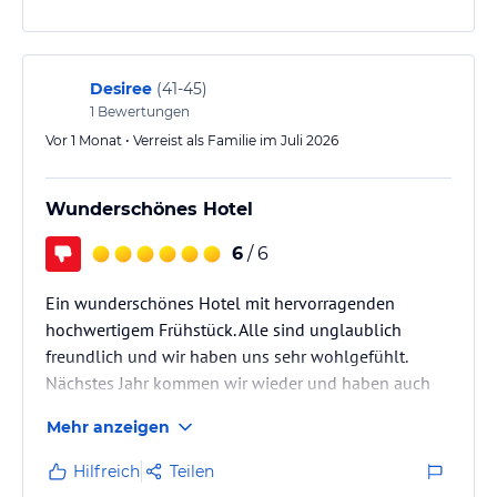
Desiree
(
41-45
)
1
Bewertungen
Vor 1 Monat • Verreist als Familie im Juli 2026
Wunderschönes Hotel
6
/ 6
Ein wunderschönes Hotel mit hervorragenden
hochwertigem Frühstück. Alle sind unglaublich
freundlich und wir haben uns sehr wohlgefühlt.
Nächstes Jahr kommen wir wieder und haben auch
schon gebucht.
Mehr anzeigen
Hilfreich
Teilen