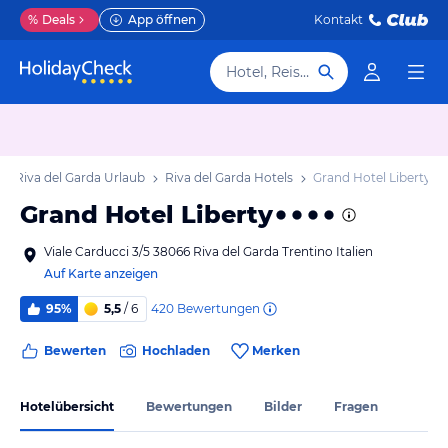
%
Deals
App öffnen
Kontakt
Hotel, Reiseziel
Riva del Garda Urlaub
Riva del Garda Hotels
Grand Hotel Liberty
Grand Hotel Liberty
Viale Carducci 3/5 38066 Riva del Garda Trentino Italien
Auf Karte anzeigen
420
Bewertungen
95%
5,5
/ 6
Bewerten
Hochladen
Merken
Hotelübersicht
Bewertungen
Bilder
Fragen