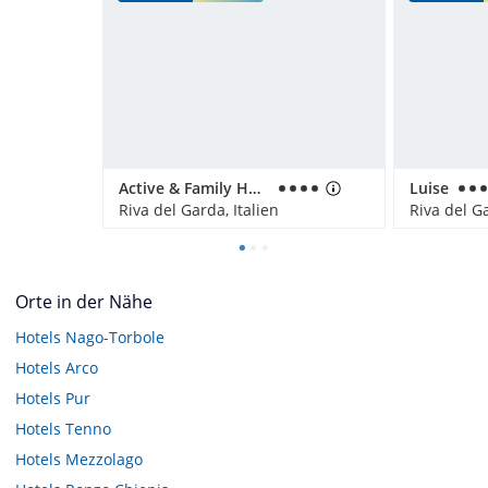
Active & Family Hotel Gioiosa
Luise
Riva del Garda, Italien
Riva del Ga
Orte in der Nähe
Hotels
Nago-Torbole
Hotels
Arco
Hotels
Pur
Hotels
Tenno
Hotels
Mezzolago