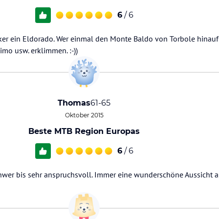
6
/ 6
ker ein Eldorado. Wer einmal den Monte Baldo von Torbole hinauf g
simo usw. erklimmen. :-))
Thomas
61-65
Oktober 2015
Beste MTB Region Europas
6
/ 6
chwer bis sehr anspruchsvoll. Immer eine wunderschöne Aussicht 