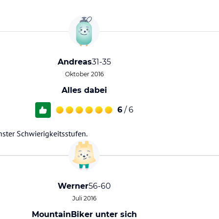
Andreas
31-35
Oktober 2016
Alles dabei
6
/ 6
ster Schwierigkeitsstufen.
Werner
56-60
Juli 2016
MountainBiker unter sich