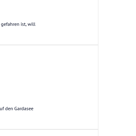
efahren ist, will
auf den Gardasee