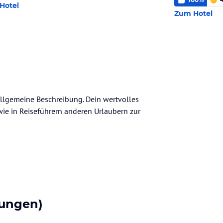
Hotel
Zum Hotel
 allgemeine Beschreibung. Dein wertvolles
n wie in Reiseführern anderen Urlaubern zur
ungen)