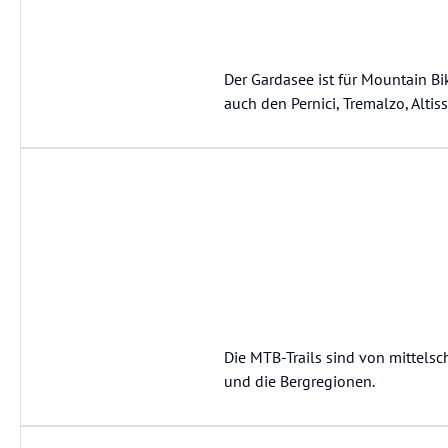
Der Gardasee ist für Mountain Bi
auch den Pernici, Tremalzo, Altis
Die MTB-Trails sind von mittels
und die Bergregionen.