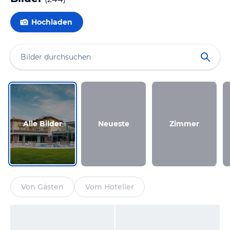
Hochladen
Alle Bilder
Neueste
Zimmer
Von Gästen
Vom Hotelier