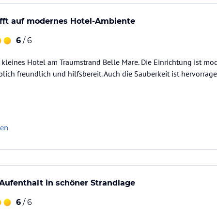
fft auf modernes Hotel-Ambiente
6
/ 6
leines Hotel am Traumstrand Belle Mare. Die Einrichtung ist mod
lich freundlich und hilfsbereit. Auch die Sauberkeit ist hervorrag
len
Aufenthalt in schöner Strandlage
6
/ 6