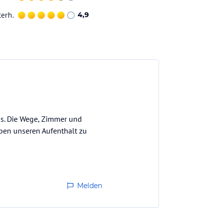
terh.
4,9
us. Die Wege, Zimmer und
ben unseren Aufenthalt zu
Melden