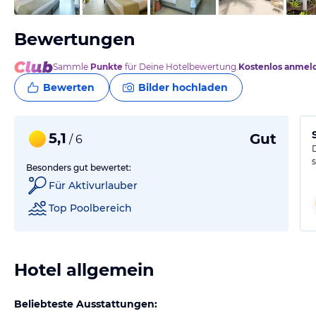
Bewertungen
Sammle
Punkte
für Deine Hotelbewertung.
Kostenlos anmel
Bewerten
Bilder hochladen
5,1
Gut
/ 6
Besonders gut bewertet:
Für Aktivurlauber
Top Poolbereich
Hotel allgemein
Beliebteste Ausstattungen: