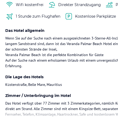
Wifi kostenfrei
Direkter Strandzugang
P
1 Stunde zum Flughafen
Kostenlose Parkplätze
Das Hotel allgemein
Wenn Sie auf der Suche nach einem ausgezeichneten 3-Sterne-All-Incl
langem Sandstrand sind, dann ist das Veranda Palmar Beach Hotel eine
der schönsten Strände der Insel,
Veranda Palmar Beach ist die perfekte Kombination für Gäste
Auf der Suche nach einem erholsamen Urlaub mit einem unvergesslic
Erfahrung.
Die Lage des Hotels
Küstenstraße, Belle Mare, Mauritius
Zimmer / Unterbringung im Hotel
Das Hotel verfügt über 77 Zimmer mit 3 Zimmerkategorien, nämlich K
direkt am Strand. Alle Zimmer sind mit einem Kingsize-Bett, separatem
Fernseher, Telefon, Klimaanlage, Haartrockner, Safe und kostenlosem