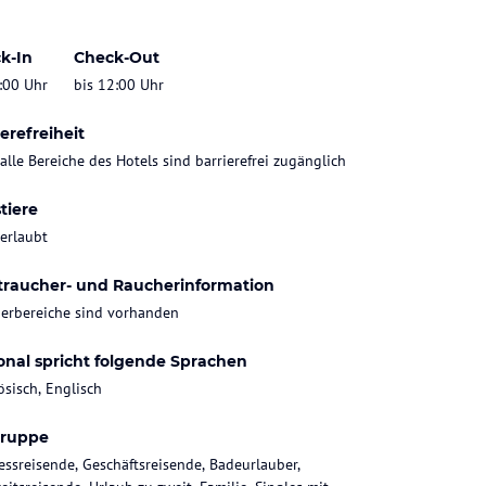
k-In
Check-Out
:00 Uhr
bis 12:00 Uhr
erefreiheit
 alle Bereiche des Hotels sind barrierefrei zugänglich
tiere
 erlaubt
traucher- und Raucherinformation
erbereiche sind vorhanden
onal spricht folgende Sprachen
ösisch, Englisch
gruppe
essreisende, Geschäftsreisende, Badeurlauber,