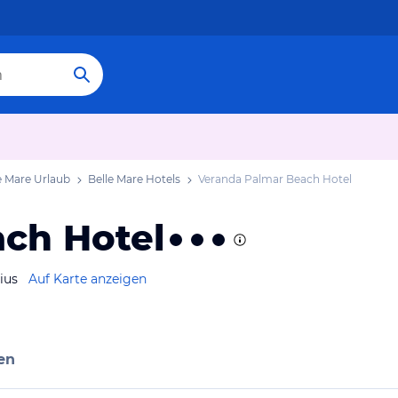
e Mare Urlaub
Belle Mare Hotels
Veranda Palmar Beach Hotel
ch Hotel
ius
Auf Karte anzeigen
en