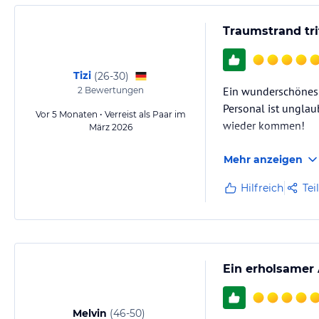
Traumstrand tri
Tizi
(
26-30
)
Ein wunderschönes k
2
Bewertungen
Personal ist unglaub
Vor 5 Monaten • Verreist als Paar im
wieder kommen!
März 2026
Mehr anzeigen
Hilfreich
Tei
Ein erholsamer 
Melvin
(
46-50
)