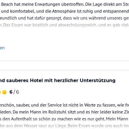
Beach hat meine Erwartungen übertroffen. Die Lage direkt am Str
 und komfortabel, und die Atmosphäre ist ruhig und entspannend
eundlich und hat dafür gesorgt, dass wir uns während unseres g
 Das Essen war köstlich und abwechslungsreich, und es gab viele 
 empfehlen, der einen unvergesslichen und erholsamen Urlaub au
len
d sauberes Hotel mit herzlicher Unterstützung
6
/ 6
schön, sauber, und der Service ist nicht in Worte zu fassen, wie fre
ieden. Da mein Mann im Rollstuhl sitzt und es hier leider keine Z
ns den Aufenthalt so schön zu machen wie es nur geht. Mein Mann
der aus dem Wasser raus zur Liege. Beim Essen wurde uns auch im