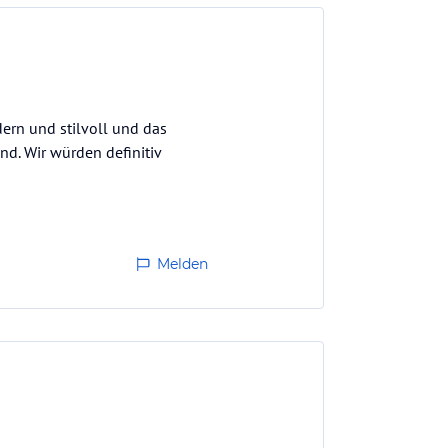
ern und stilvoll und das
end. Wir würden definitiv
Melden