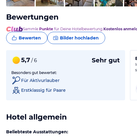
Bewertungen
Sammle
Punkte
für Deine Hotelbewertung.
Kostenlos anmel
Bewerten
Bilder hochladen
5,7
Sehr gut
/ 6
Besonders gut bewertet:
Für Aktivurlauber
Erstklassig für Paare
Hotel allgemein
Beliebteste Ausstattungen: