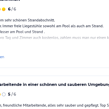
6
/ 6
em sehr schönen Strandabschnitt.
r. Immer freie Liegestühle sowohl am Pool als auch am Strand.
asser am Pool und Strand .
pro Tag und Zimmer auch kostenlos, zahlen muss man nur einen kl
len
tarbeitende in einer schönen und sauberen Umgebun
5
/ 6
 freundliche Mitarbeitende, alles sehr sauber und gepflegt. Top 