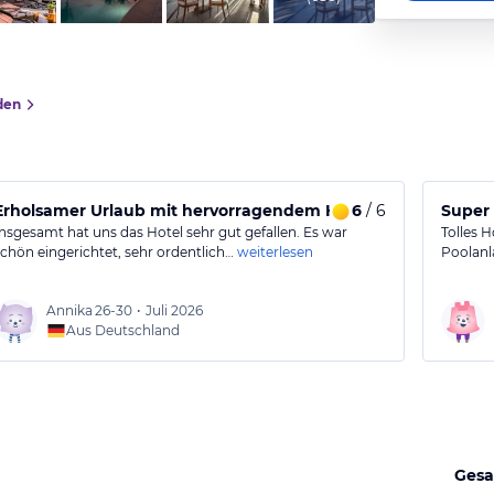
den
Erholsamer Urlaub mit hervorragendem Hotel
6
/ 6
Super 
Insgesamt hat uns das Hotel sehr gut gefallen. Es war
Tolles 
schön eingerichtet, sehr ordentlich…
weiterlesen
Poolanl
Annika
26-30
•
Juli 2026
Aus Deutschland
Gesa