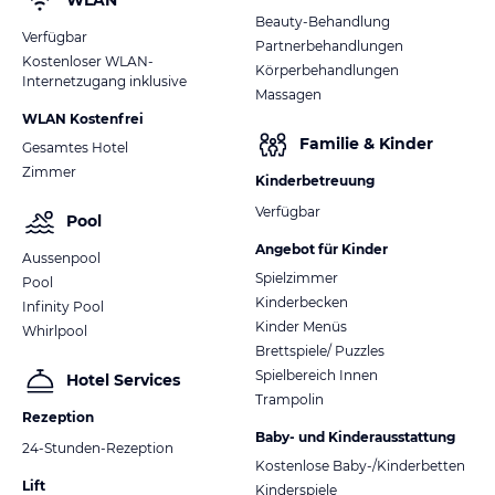
WLAN
Beauty-Behandlung
Verfügbar
Partnerbehandlungen
Kostenloser WLAN-
Körperbehandlungen
Internetzugang inklusive
Massagen
WLAN Kostenfrei
Familie & Kinder
Gesamtes Hotel
Zimmer
Kinderbetreuung
Verfügbar
Pool
Angebot für Kinder
Aussenpool
Spielzimmer
Pool
Kinderbecken
Infinity Pool
Kinder Menüs
Whirlpool
Brettspiele/ Puzzles
Spielbereich Innen
Hotel Services
Trampolin
Rezeption
Baby- und Kinderausstattung
24-Stunden-Rezeption
Kostenlose Baby-/Kinderbetten
Lift
Kinderspiele