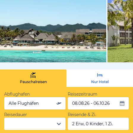
von Expedi
Pauschalreisen
Nur Hotel
Abflughafen
Reisezeitraum
Alle Flughäfen
08.08.26 - 06.10.26
Reisedauer
Reisende & Zi.
2 Erw, 0 Kinder, 1 Zi.