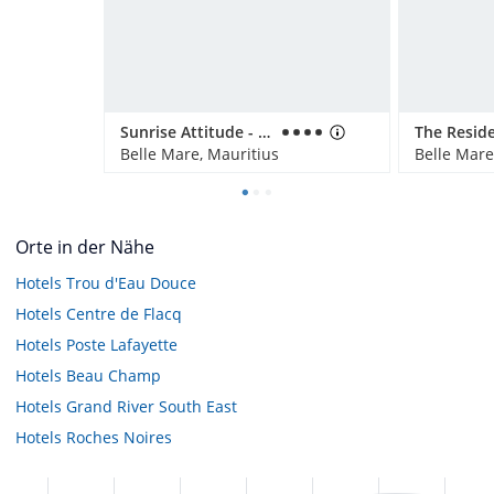
Sunrise Attitude - Adults Only
Belle Mare, Mauritius
Belle Mare
Orte in der Nähe
Hotels
Trou d'Eau Douce
Hotels
Centre de Flacq
Hotels
Poste Lafayette
Hotels
Beau Champ
Hotels
Grand River South East
Hotels
Roches Noires