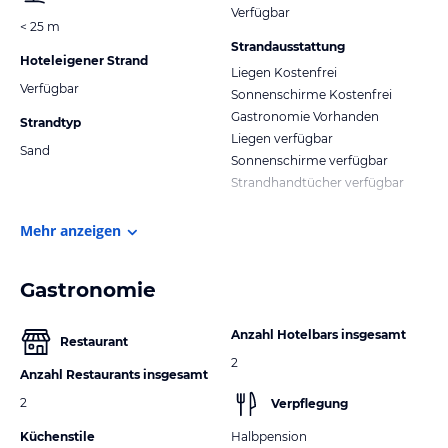
Verfügbar
< 25 m
Strandausstattung
Hoteleigener Strand
Liegen Kostenfrei
Verfügbar
Sonnenschirme Kostenfrei
Gastronomie Vorhanden
Strandtyp
Liegen verfügbar
Sand
Sonnenschirme verfügbar
Strandhandtücher verfügbar
Mehr anzeigen
Gastronomie
Anzahl Hotelbars insgesamt
Restaurant
2
Anzahl Restaurants insgesamt
2
Verpflegung
Küchenstile
Halbpension