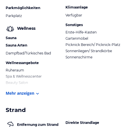
Klimaanlage
Parkmöglichkeiten
Verfügbar
Parkplatz
Sonstiges
Wellness
Erste-Hilfe-Kasten
Sauna
Gartenmöbel
Picknick Bereich/ Picknick-Platz
Sauna Arten
Sonnenliegen/ Strandkörbe
Dampfbad/Türkisches Bad
Sonnenschirme
Wellnessangebote
Ruheraum
Spa & Wellnesscenter
Beauty Salon
Mehr anzeigen
Strand
Direkte Strandlage
Entfernung zum Strand