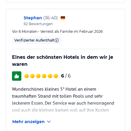
Stephan
(
36-40
)
62
Bewertungen
Vor 6 Monaten • Verreist als Familie im Februar 2026
Verifizierter Aufenthalt
Eines der schönsten Hotels in dem wir je
waren
6
/ 6
Wunderschönes kleines 5* Hotel an einem
traumhaften Strand mit tollen Pools und sehr
leckerem Essen. Der Service war auch hervorragend
und auch die kleinen kamen voll auf ihre Kosten
Mehr anzeigen