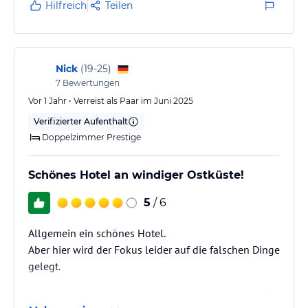
Hilfreich
Teilen
Nick
(
19-25
)
7
Bewertungen
Vor 1 Jahr • Verreist als Paar im Juni 2025
Verifizierter Aufenthalt
Doppelzimmer Prestige
Schönes Hotel an windiger Ostküste!
5
/ 6
Allgemein ein schönes Hotel.
Aber hier wird der Fokus leider auf die falschen Dinge
gelegt.
Kümmert euch bitte gut um Hotelhunde Balou!🫶🏼