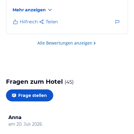
Nur der Wind hätte weniger sein dürfen.
Mehr anzeigen
Hilfreich
Teilen
Alle Bewertungen anzeigen
Fragen zum Hotel
(
45
)
Frage stellen
Anna
am
20. Juli 2026