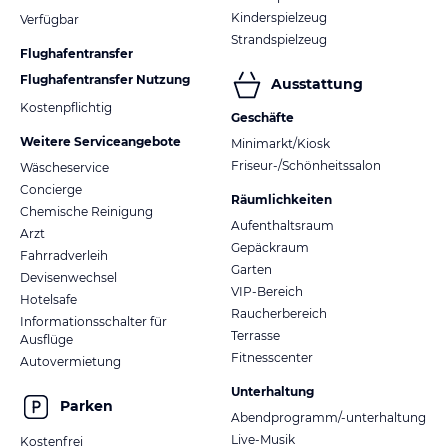
Kinderspielzeug
Verfügbar
Strandspielzeug
Flughafentransfer
Flughafentransfer Nutzung
Ausstattung
Kostenpflichtig
Geschäfte
Weitere Serviceangebote
Minimarkt/Kiosk
Friseur-/Schönheitssalon
Wäscheservice
Concierge
Räumlichkeiten
Chemische Reinigung
Aufenthaltsraum
Arzt
Gepäckraum
Fahrradverleih
Garten
Devisenwechsel
VIP-Bereich
Hotelsafe
Raucherbereich
Informationsschalter für
Terrasse
Ausflüge
Fitnesscenter
Autovermietung
Unterhaltung
Parken
Abendprogramm/-unterhaltung
Live-Musik
Kostenfrei