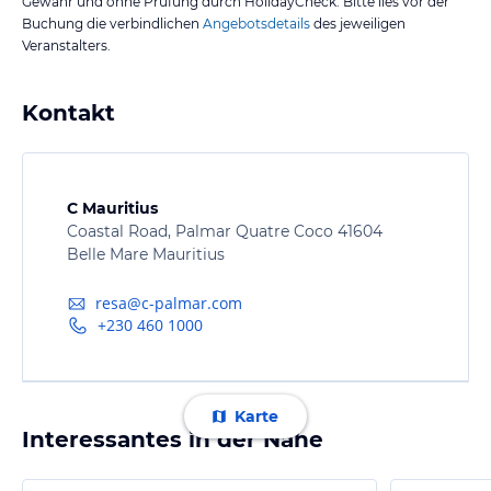
Gewähr und ohne Prüfung durch HolidayCheck. Bitte lies vor der
Buchung die verbindlichen
Angebotsdetails
des jeweiligen
Veranstalters.
Kontakt
C Mauritius
Coastal Road, Palmar Quatre Coco 41604
Belle Mare Mauritius
resa@c-palmar.com
+230 460 1000
Karte
Interessantes in der Nähe