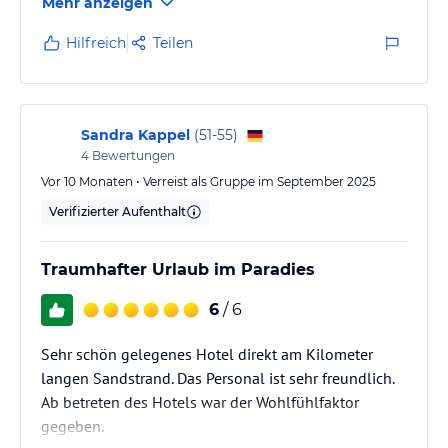
Mehr anzeigen
Hilfreich
Teilen
Sandra Kappel
(
51-55
)
4
Bewertungen
Vor 10 Monaten • Verreist als Gruppe im September 2025
Verifizierter Aufenthalt
Traumhafter Urlaub im Paradies
6
/ 6
Sehr schön gelegenes Hotel direkt am Kilometer
langen Sandstrand. Das Personal ist sehr freundlich.
Ab betreten des Hotels war der Wohlfühlfaktor
gegeben.