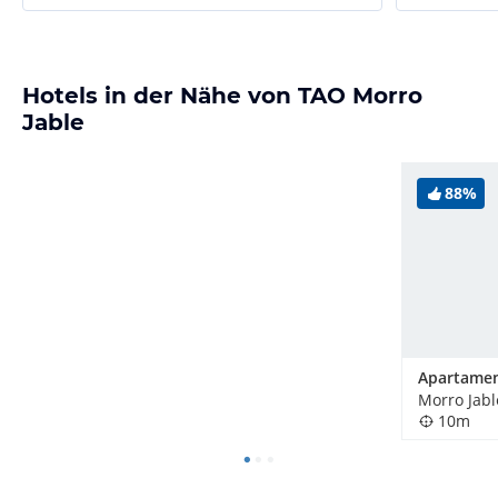
Hotels in der Nähe von TAO Morro
Jable
88%
Morro Jabl
10m