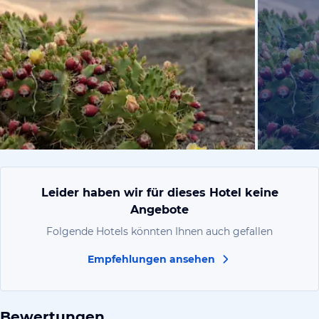
von Olexan
Leider haben wir für dieses Hotel keine
Angebote
Folgende Hotels könnten Ihnen auch gefallen
Empfehlungen ansehen
Bewertungen