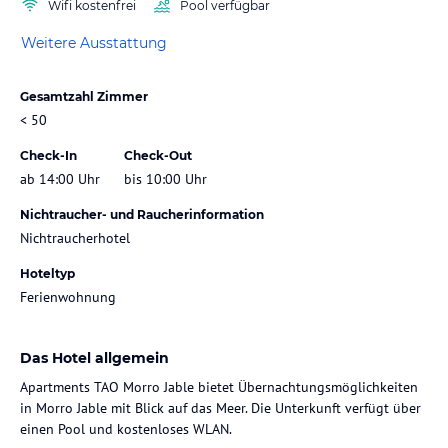
Wifi kostenfrei
Pool verfügbar
Weitere Ausstattung
Gesamtzahl Zimmer
< 50
Check-In
Check-Out
ab 14:00 Uhr
bis 10:00 Uhr
Nichtraucher- und Raucherinformation
Nichtraucherhotel
Hoteltyp
Ferienwohnung
Das Hotel allgemein
Apartments TAO Morro Jable bietet Übernachtungsmöglichkeiten
in Morro Jable mit Blick auf das Meer. Die Unterkunft verfügt über
einen Pool und kostenloses WLAN.