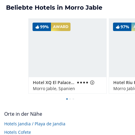
Beliebte Hotels in Morro Jable
99%
97%
AWARD
Hotel XQ El Palacete
Morro Jable, Spanien
Morro Jabl
Orte in der Nähe
Hotels
Jandia / Playa de Jandia
Hotels
Cofete