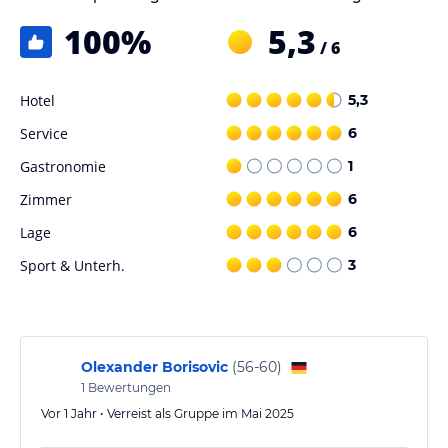
100
%
5,3
/ 6
Hotel
5,3
Service
6
Gastronomie
1
Zimmer
6
Lage
6
Sport & Unterh.
3
Olexander Borisovic
(
56-60
)
1
Bewertungen
Vor 1 Jahr • Verreist als Gruppe im Mai 2025