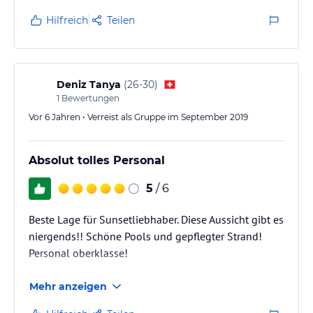
Hilfreich
Teilen
Deniz Tanya
(
26-30
)
1
Bewertungen
Vor 6 Jahren • Verreist als Gruppe im September 2019
Absolut tolles Personal
5
/ 6
Beste Lage für Sunsetliebhaber. Diese Aussicht gibt es
niergends!! Schöne Pools und gepflegter Strand!
Personal oberklasse!
Mehr anzeigen