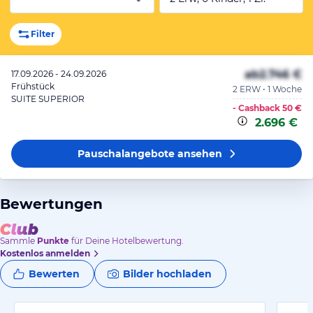
Filter
ab
2.746 €
17.09.2026 - 24.09.2026
Frühstück
2 ERW • 1 Woche
SUITE SUPERIOR
- Cashback
50 €
2.696 €
Pauschalangebote
ansehen
Bewertungen
Sammle
Punkte
für Deine Hotelbewertung.
Kostenlos anmelden
Bewerten
Bilder hochladen