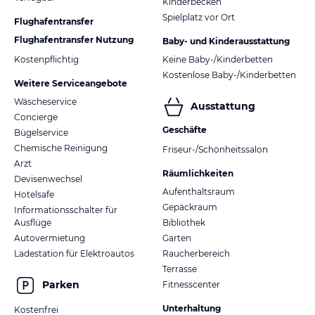
Kinderbecken
Spielplatz vor Ort
Flughafentransfer
Flughafentransfer Nutzung
Baby- und Kinderausstattung
Kostenpflichtig
Keine Baby-/Kinderbetten
Kostenlose Baby-/Kinderbetten
Weitere Serviceangebote
Wäscheservice
Ausstattung
Concierge
Geschäfte
Bügelservice
Chemische Reinigung
Friseur-/Schönheitssalon
Arzt
Räumlichkeiten
Devisenwechsel
Aufenthaltsraum
Hotelsafe
Gepäckraum
Informationsschalter für
Ausflüge
Bibliothek
Autovermietung
Garten
Ladestation für Elektroautos
Raucherbereich
Terrasse
Parken
Fitnesscenter
Unterhaltung
Kostenfrei