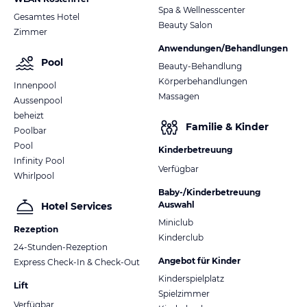
Spa & Wellnesscenter
Gesamtes Hotel
Beauty Salon
Zimmer
Anwendungen/Behandlungen
Pool
Beauty-Behandlung
Körperbehandlungen
Innenpool
Massagen
Aussenpool
beheizt
Familie & Kinder
Poolbar
Pool
Kinderbetreuung
Infinity Pool
Verfügbar
Whirlpool
Baby-/Kinderbetreuung
Auswahl
Hotel Services
Miniclub
Rezeption
Kinderclub
24-Stunden-Rezeption
Angebot für Kinder
Express Check-In & Check-Out
Kinderspielplatz
Lift
Spielzimmer
Verfügbar