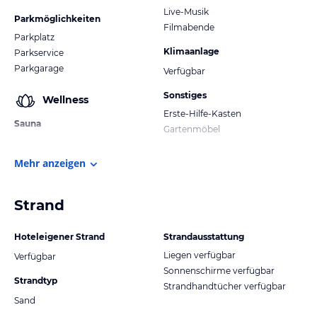
Live-Musik
Parkmöglichkeiten
Filmabende
Parkplatz
Klimaanlage
Parkservice
Parkgarage
Verfügbar
Sonstiges
Wellness
Erste-Hilfe-Kasten
Sauna
Gartenmöbel
Mehr anzeigen
Strand
Hoteleigener Strand
Strandausstattung
Liegen verfügbar
Verfügbar
Sonnenschirme verfügbar
Strandtyp
Strandhandtücher verfügbar
Sand