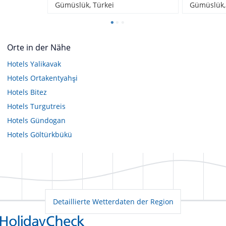
Gümüslük, Türkei
Gümüslük,
Orte in der Nähe
Hotels
Yalikavak
Hotels
Ortakentyahşi
Hotels
Bitez
Hotels
Turgutreis
Hotels
Gündogan
Hotels
Göltürkbükü
Detaillierte Wetterdaten der Region