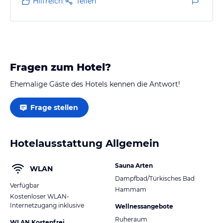
Hilfreich
Teilen
Fragen zum Hotel?
Ehemalige Gäste des Hotels kennen die Antwort!
Frage stellen
Hotelausstattung Allgemein
Sauna Arten
WLAN
Dampfbad/Türkisches Bad
Verfügbar
Hammam
Kostenloser WLAN-
Internetzugang inklusive
Wellnessangebote
Ruheraum
WLAN Kostenfrei