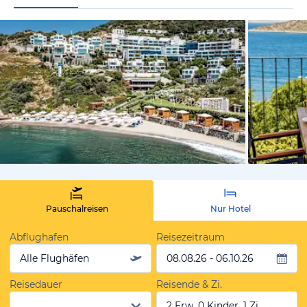
von Expedi
Pauschalreisen
Nur Hotel
Abflughafen
Reisezeitraum
Alle Flughäfen
08.08.26 - 06.10.26
Reisedauer
Reisende & Zi.
2 Erw, 0 Kinder, 1 Zi.