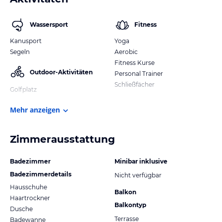
Wassersport
Fitness
Kanusport
Yoga
Segeln
Aerobic
Fitness Kurse
Outdoor-Aktivitäten
Personal Trainer
Schließfächer
Golfplatz
Mehr anzeigen
Zimmerausstattung
Badezimmer
Minibar inklusive
Badezimmerdetails
Nicht verfügbar
Hausschuhe
Balkon
Haartrockner
Balkontyp
Dusche
Terrasse
Badewanne