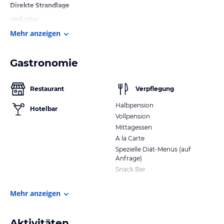
Direkte Strandlage
Verfügbar
Mehr anzeigen
Gastronomie
Restaurant
Verpflegung
Halbpension
Hotelbar
Vollpension
Mittagessen
A la Carte
Spezielle Diät-Menüs (auf
Anfrage)
Snack Bar
Mehr anzeigen
Aktivitäten