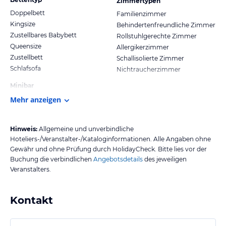
Zimmertypen
Doppelbett
Familienzimmer
Kingsize
Behindertenfreundliche Zimmer
Zustellbares Babybett
Rollstuhlgerechte Zimmer
Queensize
Allergikerzimmer
Zustellbett
Schallisolierte Zimmer
Schlafsofa
Nichtraucherzimmer
Minibar
Mehr anzeigen
Hinweis:
Allgemeine und unverbindliche
Hoteliers-/Veranstalter-/Kataloginformationen. Alle Angaben ohne
Gewähr und ohne Prüfung durch HolidayCheck. Bitte lies vor der
Buchung die verbindlichen
Angebotsdetails
des jeweiligen
Veranstalters.
Kontakt