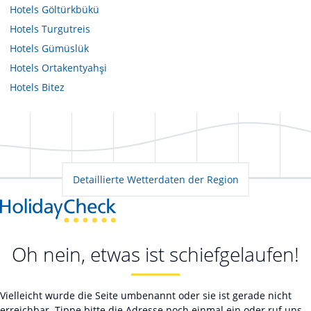
Hotels
Göltürkbükü
Hotels
Turgutreis
Hotels
Gümüslük
Hotels
Ortakentyahşi
Hotels
Bitez
Detaillierte Wetterdaten der Region
Oh nein, etwas ist schiefgelaufen!
Vielleicht wurde die Seite umbenannt oder sie ist gerade nicht
erreichbar. Tippe bitte die Adresse noch einmal ein oder ruf uns