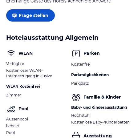
Ehemalige Gäste des Hotels kennen die Antwort!
Frage stellen
Hotelausstattung Allgemein
WLAN
Parken
Verfügbar
Kostenfrei
Kostenloser WLAN-
Parkmöglichkeiten
Internetzugang inklusive
Parkplatz
WLAN Kostenfrei
Zimmer
Familie & Kinder
Baby- und Kinderausstattung
Pool
Hochstuhl
Aussenpool
Kostenlose Baby-/Kinderbetten
beheizt
Pool
Ausstattung