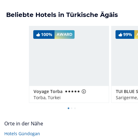
Beliebte Hotels in Türkische Ägäis
100%
99%
AWARD
Voyage Torba
Torba, Türkei
Sarigerme,
Orte in der Nähe
Hotels
Gündogan