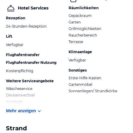
Hotel Services
Räumlichkeiten
Gepäckraum
Rezeption
Garten
24-Stunden-Rezeption
Grillmöglichkeiten
Raucherbereich
Lift
Terrasse
Verfügbar
Klimaanlage
Flughafentransfer
Verfügbar
Flughafentransfer Nutzung
Sonstiges
Kostenpflichtig
Erste-Hilfe-Kasten
Weitere Serviceangebote
Gartenmöbel
Wäscheservice
Sonnenliegen/ Strandkörbe
Devisenwechsel
Hotelsafe
Mehr anzeigen
Strand