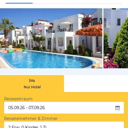
von Expedi
Nur Hotel
Reisezeitraum
05.09.26 - 07.09.26
Reiseteilnehmer & Zimmer
2 Erw, 0 Kinder, 1 Zi.