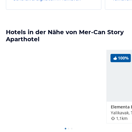
Hotels in der Nähe von Mer-Can Story
Aparthotel
100%
Yalikavak, 
1,1km