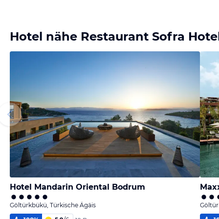
Hotel nähe Restaurant Sofra Hote
Hotel Mandarin Oriental Bodrum
Max
Göltürkbükü, Türkische Ägäis
Göltür