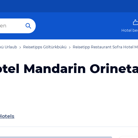
Hotel be
kü Urlaub
Reisetipps Göltürkbükü
Reisetipp Restaurant Sofra Hotel M
tel Mandarin Orineta
Hotels