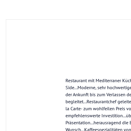
Restaurant mit Mediterraner Küch
Side...Moderne, sehr hochwertig
der Ankunft bis zum Verlassen de
begleitet...Restaurantchef geleit
la Carte- zum wohlfeilen Preis 
empfehlenswerte Investition...ü
Präsentation...herausragend die 
Wunsch...Kaffeespezialitäten von