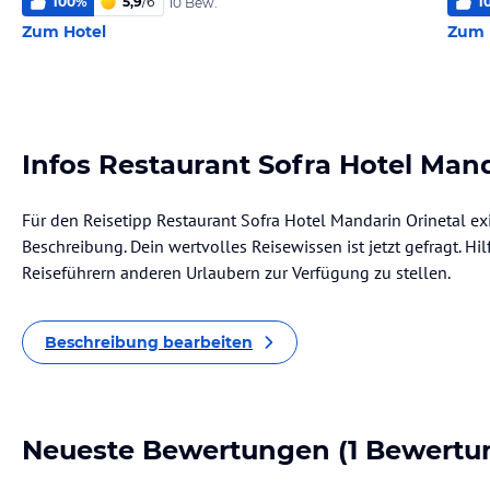
100
%
5,9
/
6
1
10 Bew.
Zum Hotel
Zum 
Infos Restaurant Sofra Hotel Mand
Für den Reisetipp Restaurant Sofra Hotel Mandarin Orinetal exi
Beschreibung. Dein wertvolles Reisewissen ist jetzt gefragt. Hil
Reiseführern anderen Urlaubern zur Verfügung zu stellen.
Beschreibung bearbeiten
Neueste Bewertungen
(1 Bewertu