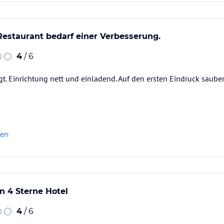
Restaurant bedarf einer Verbesserung.
4
/ 6
t. Einrichtung nett und einladend. Auf den ersten Eindruck sauber
len
in 4 Sterne Hotel
4
/ 6