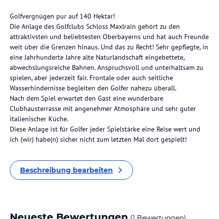
Golfvergnügen pur auf 140 Hektar!
Die Anlage des Golfclubs Schloss Maxlrain gehört zu den
attraktivsten und beliebtesten Oberbayerns und hat auch Freunde
weit über die Grenzen hinaus. Und das zu Recht! Sehr gepflegte, in
eine Jahrhunderte Jahre alte Naturlandschaft eingebettete,
abwechslungsreiche Bahnen. Anspruchsvoll und unterhaltsam zu
spielen, aber jederzeit fair. Frontale oder auch seitliche
Wasserhindernisse begleiten den Golfer nahezu überall.
Nach dem Spiel erwartet den Gast eine wunderbare
Clubhausterrasse mit angenehmer Atmosphäre und sehr guter
italienischer Küche.
Diese Anlage ist für Golfer jeder Spielstärke eine Reise wert und
ich (wir) habe(n) sicher nicht zum letzten Mal dort gespielt!
Beschreibung bearbeiten
Neueste Bewertungen
(1 Bewertungen)