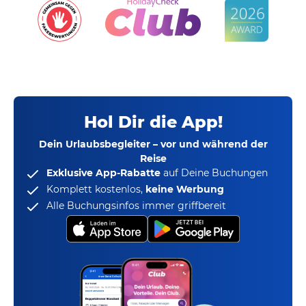
Hol Dir die App!
Dein Urlaubsbegleiter – vor und während der
Reise
Exklusive App-Rabatte
auf Deine Buchungen
Komplett kostenlos,
keine Werbung
Alle Buchungsinfos immer griffbereit