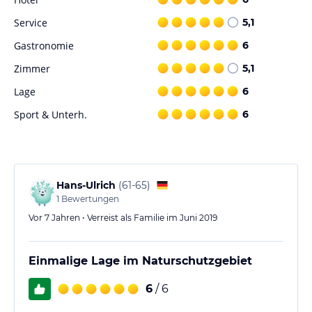
Service
5,1
Gastronomie
6
Zimmer
5,1
Lage
6
Sport & Unterh.
6
Hans-Ulrich
(
61-65
)
1
Bewertungen
Vor 7 Jahren • Verreist als Familie im Juni 2019
Einmalige Lage im Naturschutzgebiet
6
/ 6