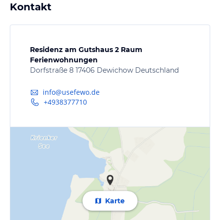
Kontakt
Residenz am Gutshaus 2 Raum
Ferienwohnungen
Dorfstraße 8 17406 Dewichow Deutschland
info@usefewo.de
+4938377710
Karte