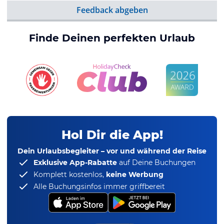
Feedback abgeben
Finde Deinen perfekten Urlaub
Hol Dir die App!
Dein Urlaubsbegleiter – vor und während der Reise
Exklusive App-Rabatte
auf Deine Buchungen
Komplett kostenlos,
keine Werbung
Alle Buchungsinfos immer griffbereit