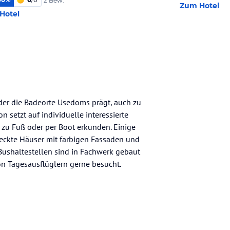
2 Bew.
Zum Hotel
Hotel
 der die Badeorte Usedoms prägt, auch zu
 setzt auf individuelle interessierte
 zu Fuß oder per Boot erkunden. Einige
deckte Häuser mit farbigen Fassaden und
ushaltestellen sind in Fachwerk gebaut
n Tagesausflüglern gerne besucht.