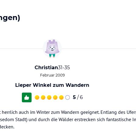
ngen)
Christian
31-35
Februar 2009
Lieper Winkel zum Wandern
5
/ 6
 herrlich auch im Winter zum Wandern geeignet. Entlang des Ufers
edom Stadt) und durch die Wälder erstrecken sich fantastische I
decken.