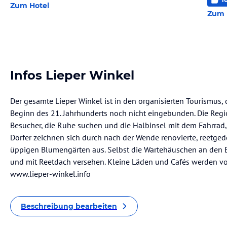
Zum Hotel
Zum 
Infos Lieper Winkel
Der gesamte Lieper Winkel ist in den organisierten Tourismus,
Beginn des 21. Jahrhunderts noch nicht eingebunden. Die Region
Besucher, die Ruhe suchen und die Halbinsel mit dem Fahrrad,
Dörfer zeichnen sich durch nach der Wende renovierte, reetge
üppigen Blumengärten aus. Selbst die Wartehäuschen an den B
und mit Reetdach versehen. Kleine Läden und Cafés werden vo
www.lieper-winkel.info
Beschreibung bearbeiten