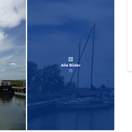
Alle Bilder
(
1
)