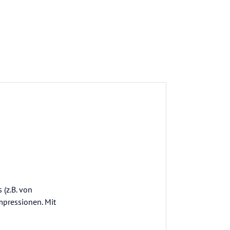
 (z.B. von
mpressionen. Mit