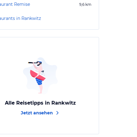
aurant Remise
9,6
km
aurants in Rankwitz
Alle Reisetipps in Rankwitz
Jetzt ansehen