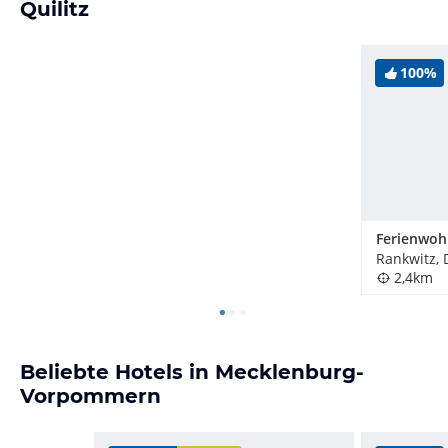
Quilitz
100%
Rankwitz,
2,4km
Beliebte Hotels in Mecklenburg-
Vorpommern