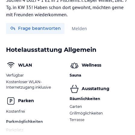
Tg. in KW 35! Haben schon dort gewohnt, möchten gerne
mit Freunden wiederkommen.
Frage beantworten
Melden
Hotelausstattung Allgemein
WLAN
Wellness
Verfügbar
Sauna
Kostenloser WLAN-
Internetzugang inklusive
Ausstattung
Räumlichkeiten
Parken
Garten
Kostenfrei
Grillmöglichkeiten
Terrasse
Parkmöglichkeiten
Parkplatz